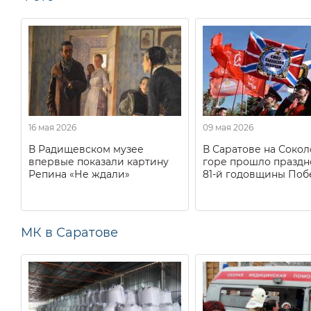
16 мая 2026
09 мая 2026
В Радищевском музее
В Саратове на Соко
впервые показали картину
горе прошло праздн
Репина «Не ждали»
81-й годовщины Поб
МК в Саратове