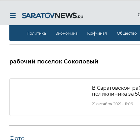
Политика
Экономика
Криминал
Общество
рабочий поселок Соколовый
В Саратовском ра
поликлиника за 5
21 октября 2021 - 11:06
Фото