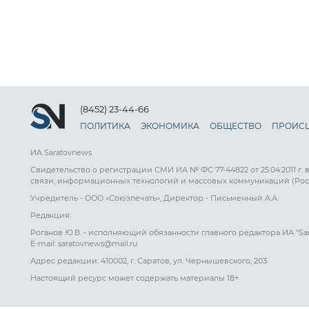
(8452) 23-44-66
ПОЛИТИКА
ЭКОНОМИКА
ОБЩЕСТВО
ПРОИС
ИА Saratovnews
Свидетельство о регистрации СМИ ИА № ФС 77-44822 от 25.04.2011 г.
связи, информационных технологий и массовых коммуникаций (Рос
Учредитель - ООО «Союзпечать», Директор - Письменный А.А.
Редакция:
Роганов Ю.В. - исполняющий обязанности главного редактора ИА "Sa
E-mail: saratovnews@mail.ru
Адрес редакции: 410002, г. Саратов, ул. Чернышевского, 203
Настоящий ресурс может содержать материалы 18+