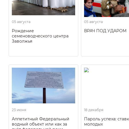
05 августа
05 августа
Рождение
ВРАЧ ПОД УДАРОМ
семеноводческого центра
Заволжья
23 июня
18 декабря
Аппетитный Федеральный
Пароль успеха: ставк
водный объект или как за
молодых