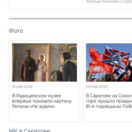
Юноша покончил с собо
Фото
16 мая 2026
09 мая 2026
В Радищевском музее
В Саратове на Соко
впервые показали картину
горе прошло праздн
Репина «Не ждали»
81-й годовщины Поб
МК в Саратове