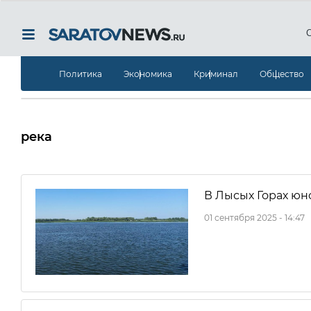
Политика
Экономика
Криминал
Общество
река
В Лысых Горах юно
01 сентября 2025 - 14:47