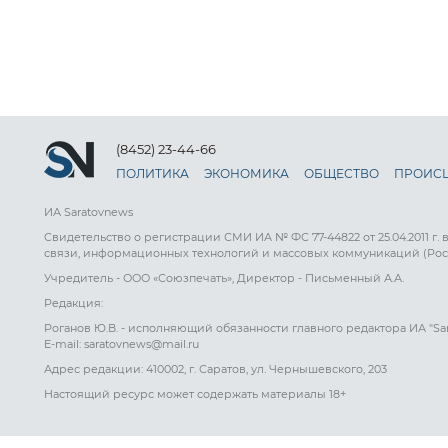
(8452) 23-44-66
ПОЛИТИКА
ЭКОНОМИКА
ОБЩЕСТВО
ПРОИС
ИА Saratovnews
Свидетельство о регистрации СМИ ИА № ФС 77-44822 от 25.04.2011 г.
связи, информационных технологий и массовых коммуникаций (Рос
Учредитель - ООО «Союзпечать», Директор - Письменный А.А.
Редакция:
Роганов Ю.В. - исполняющий обязанности главного редактора ИА "Sa
E-mail: saratovnews@mail.ru
Адрес редакции: 410002, г. Саратов, ул. Чернышевского, 203
Настоящий ресурс может содержать материалы 18+