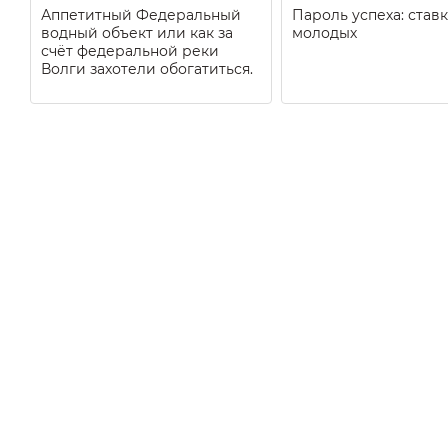
Аппетитный Федеральный
Пароль успеха: ставк
водный объект или как за
молодых
счёт федеральной реки
Волги захотели обогатиться.