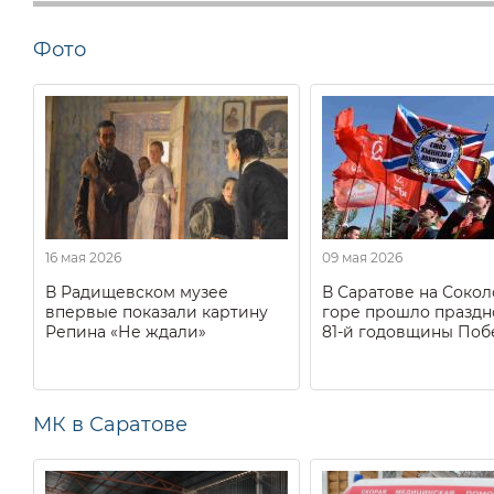
Фото
16 мая 2026
09 мая 2026
В Радищевском музее
В Саратове на Соко
впервые показали картину
горе прошло праздн
Репина «Не ждали»
81-й годовщины Поб
МК в Саратове