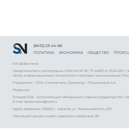
(8452) 23-44-66
ПОЛИТИКА
ЭКОНОМИКА
ОБЩЕСТВО
ПРОИС
ИА Saratovnews
Свидетельство о регистрации СМИ ИА № ФС 77-44822 от 25.04.2011 г.
связи, информационных технологий и массовых коммуникаций (Рос
Учредитель - ООО «Союзпечать», Директор - Письменный А.А.
Редакция:
Роганов Ю.В. - исполняющий обязанности главного редактора ИА "Sa
E-mail: saratovnews@mail.ru
Адрес редакции: 410002, г. Саратов, ул. Чернышевского, 203
Настоящий ресурс может содержать материалы 18+