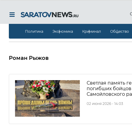
Политика
Экономика
Криминал
Общество
Роман Рыжов
Светлая память г
погибших бойцов 
Самойловского р
02 июня 2026 - 14:03