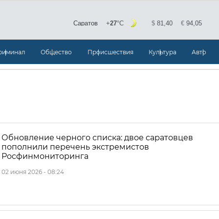
риминал
Общество
Происшествия
Культура
Авто
Обновление черного списка: двое саратовцев
пополнили перечень экстремистов
Росфинмониторинга
02 июня 2026 - 08:24