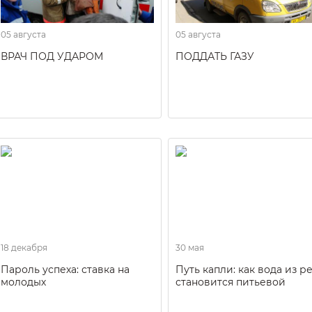
05 августа
05 августа
ВРАЧ ПОД УДАРОМ
ПОДДАТЬ ГАЗУ
18 декабря
30 мая
Пароль успеха: ставка на
Путь капли: как вода из р
молодых
становится питьевой