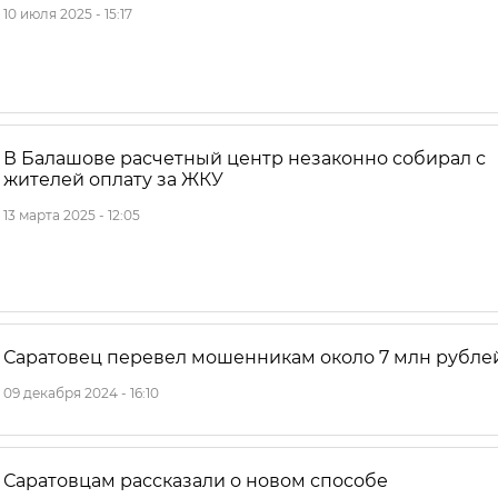
10 июля 2025 - 15:17
В Балашове расчетный центр незаконно собирал с
жителей оплату за ЖКУ
13 марта 2025 - 12:05
Саратовец перевел мошенникам около 7 млн рубле
09 декабря 2024 - 16:10
Саратовцам рассказали о новом способе