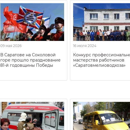
09 мая 2026
16 июля 2024
В Саратове на Соколовой
Конкурс профессиональн
горе прошло празднование
мастерства работников
81-й годовщины Победы
«Саратовмелиоводхоза»