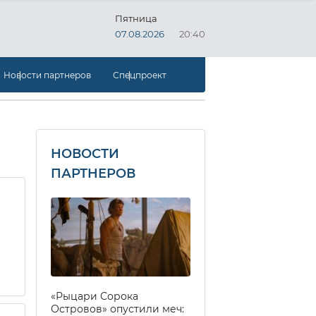
Пятница
07.08.2026
20:40
Новости партнеров
Спецпроект
НОВОСТИ
ПАРТНЕРОВ
«Рыцари Сорока
Островов» опустили меч: