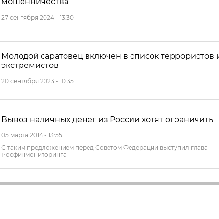
мошенничества
27 сентября 2024 - 13:30
Молодой саратовец включен в список террористов 
экстремистов
20 сентября 2023 - 10:35
Вывоз наличных денег из России хотят ограничить
05 марта 2014 - 13:55
С таким предложением перед Советом Федерации выступил глава
Росфинмониторинга