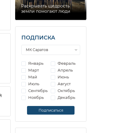
Раскрывать щедрость
земли помогают люди
ПОДПИСКА
Январь
Февраль
Март
Апрель
Май
Июнь
Июль
Август
Сентябрь
Октябрь
й
Ноябрь
Декабрь