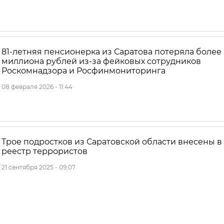
81-летняя пенсионерка из Саратова потеряла более
миллиона рублей из-за фейковых сотрудников
Роскомнадзора и Росфинмониторинга
08 февраля 2026 - 11:44
Трое подростков из Саратовской области внесены в
реестр террористов
21 сентября 2025 - 09:07