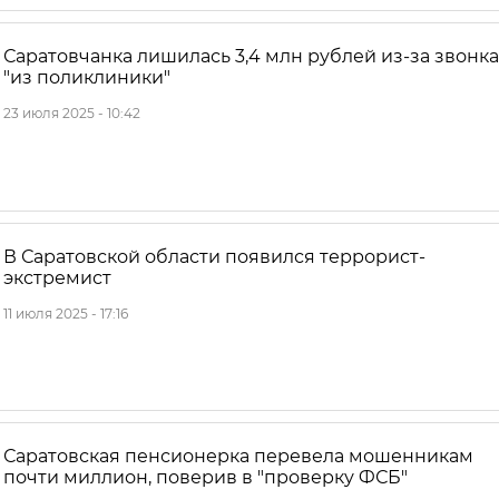
Саратовчанка лишилась 3,4 млн рублей из-за звонка
"из поликлиники"
23 июля 2025 - 10:42
В Саратовской области появился террорист-
экстремист
11 июля 2025 - 17:16
Саратовская пенсионерка перевела мошенникам
почти миллион, поверив в "проверку ФСБ"