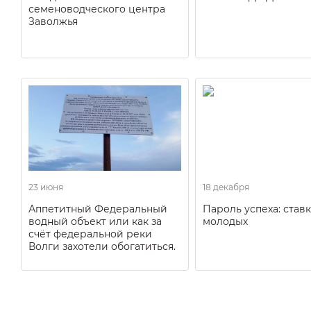
семеноводческого центра
Заволжья
23 июня
18 декабря
Аппетитный Федеральный
Пароль успеха: ставк
водный объект или как за
молодых
счёт федеральной реки
Волги захотели обогатиться.