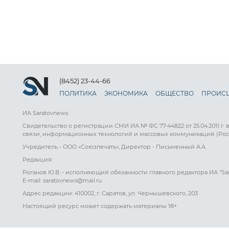
(8452) 23-44-66
ПОЛИТИКА
ЭКОНОМИКА
ОБЩЕСТВО
ПРОИС
ИА Saratovnews
Свидетельство о регистрации СМИ ИА № ФС 77-44822 от 25.04.2011 г.
связи, информационных технологий и массовых коммуникаций (Рос
Учредитель - ООО «Союзпечать», Директор - Письменный А.А.
Редакция:
Роганов Ю.В. - исполняющий обязанности главного редактора ИА "Sa
E-mail: saratovnews@mail.ru
Адрес редакции: 410002, г. Саратов, ул. Чернышевского, 203
Настоящий ресурс может содержать материалы 18+