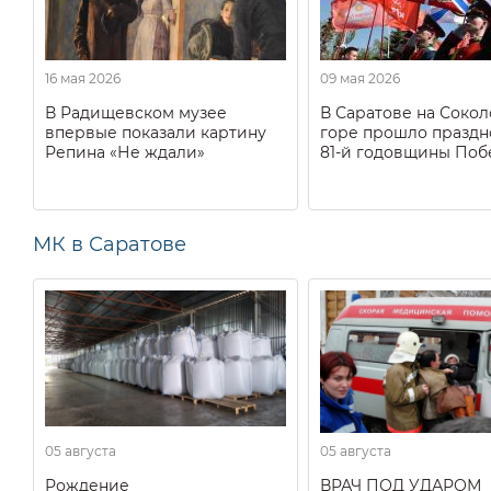
16 мая 2026
09 мая 2026
В Радищевском музее
В Саратове на Соко
впервые показали картину
горе прошло праздн
Репина «Не ждали»
81-й годовщины Поб
МК в Саратове
05 августа
05 августа
Рождение
ВРАЧ ПОД УДАРОМ