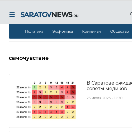
Политика
Экономика
Криминал
Общество
самочувствие
В Саратове ожида
советы медиков
23 июля 2025 - 12:30