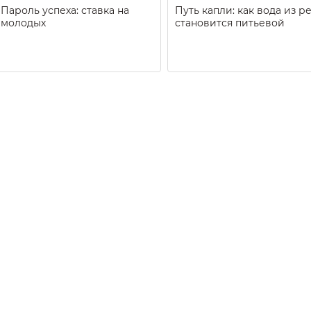
Пароль успеха: ставка на
Путь капли: как вода из р
молодых
становится питьевой