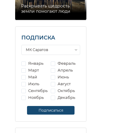
Раскрывать щедрость
земли помогают люди
ПОДПИСКА
Январь
Февраль
Март
Апрель
Май
Июнь
Июль
Август
Сентябрь
Октябрь
Ноябрь
Декабрь