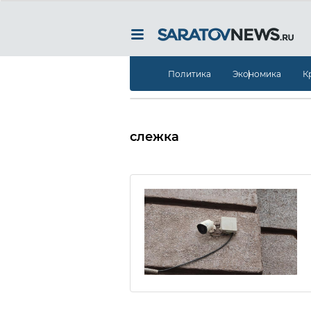
Политика
Экономика
К
слежка