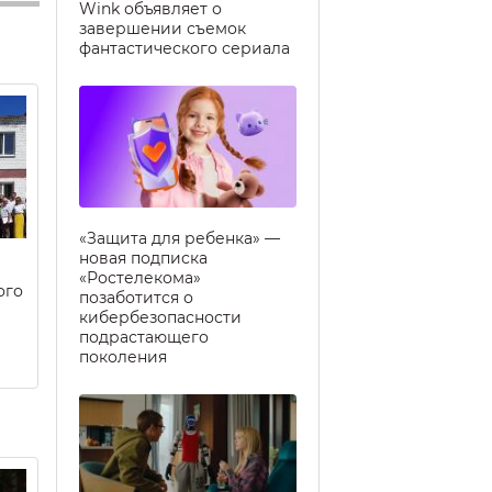
Wink объявляет о
завершении съемок
фантастического сериала
«Защита для ребенка» —
новая подписка
«Ростелекома»
ого
позаботится о
кибербезопасности
подрастающего
поколения