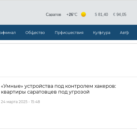
риминал
Общество
Происшествия
Культура
Авто
«Умные» устройства под контролем хакеров:
квартиры саратовцев под угрозой
24 марта 2025 - 15:48