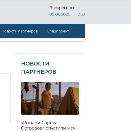
Воскресенье
09.08.2026
12:39
Новости партнеров
Спецпроект
НОВОСТИ
ПАРТНЕРОВ
«Рыцари Сорока
Островов» опустили меч: