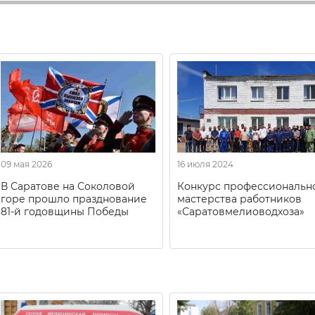
09 мая 2026
16 июля 2024
В Саратове на Соколовой
Конкурс профессиональн
горе прошло празднование
мастерства работников
81-й годовщины Победы
«Саратовмелиоводхоза»