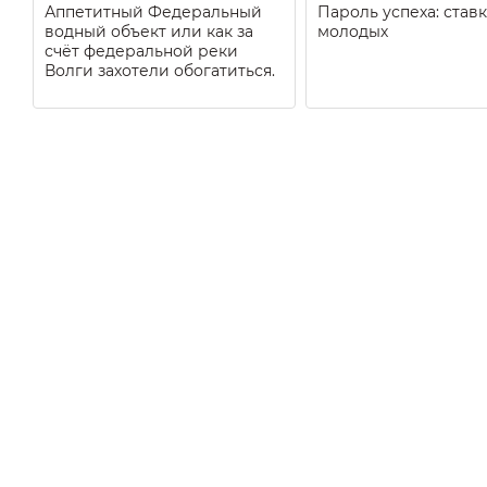
Аппетитный Федеральный
Пароль успеха: ставк
водный объект или как за
молодых
счёт федеральной реки
Волги захотели обогатиться.