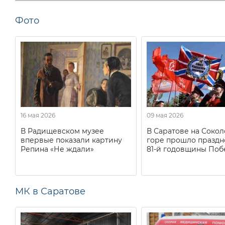
Фото
16 мая 2026
09 мая 2026
В Радищевском музее
В Саратове на Соко
впервые показали картину
горе прошло праздн
Репина «Не ждали»
81-й годовщины Поб
МК в Саратове