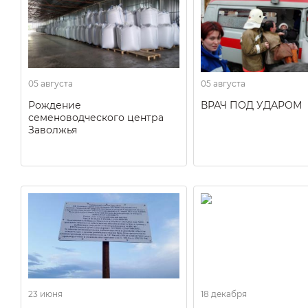
05 августа
05 августа
Рождение
ВРАЧ ПОД УДАРОМ
семеноводческого центра
Заволжья
23 июня
18 декабря