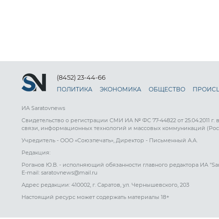
(8452) 23-44-66
ПОЛИТИКА
ЭКОНОМИКА
ОБЩЕСТВО
ПРОИС
ИА Saratovnews
Свидетельство о регистрации СМИ ИА № ФС 77-44822 от 25.04.2011 г.
связи, информационных технологий и массовых коммуникаций (Рос
Учредитель - ООО «Союзпечать», Директор - Письменный А.А.
Редакция:
Роганов Ю.В. - исполняющий обязанности главного редактора ИА "Sa
E-mail: saratovnews@mail.ru
Адрес редакции: 410002, г. Саратов, ул. Чернышевского, 203
Настоящий ресурс может содержать материалы 18+