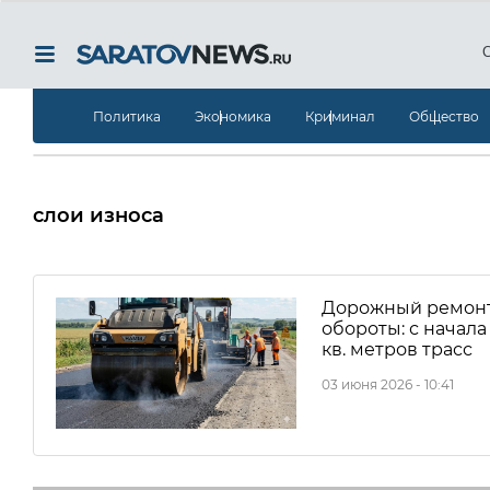
Политика
Экономика
Криминал
Общество
слои износа
Дорожный ремонт 
обороты: с начала
кв. метров трасс
03 июня 2026 - 10:41