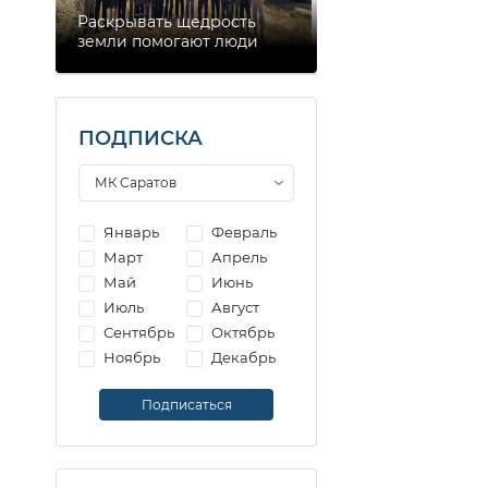
Раскрывать щедрость
земли помогают люди
ПОДПИСКА
Январь
Февраль
Март
Апрель
Май
Июнь
Июль
Август
Сентябрь
Октябрь
Ноябрь
Декабрь