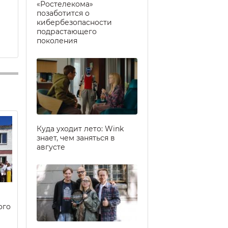
«Ростелекома»
позаботится о
кибербезопасности
подрастающего
поколения
Куда уходит лето: Wink
знает, чем заняться в
августе
ого