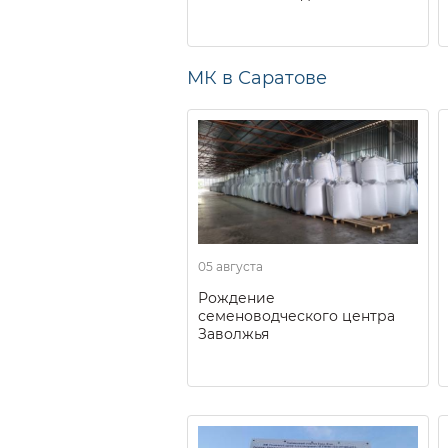
МК в Саратове
05 августа
Рождение
семеноводческого центра
Заволжья