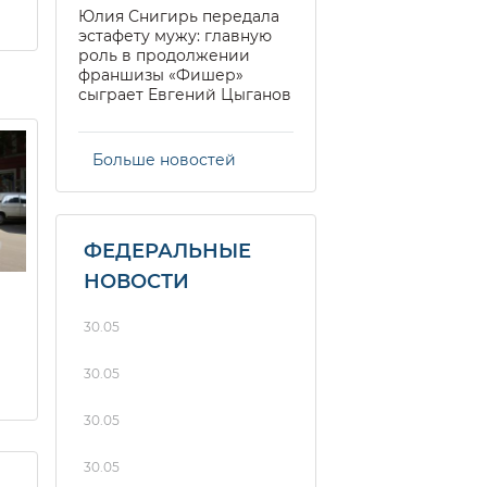
Юлия Снигирь передала
эстафету мужу: главную
роль в продолжении
франшизы «Фишер»
сыграет Евгений Цыганов
Больше новостей
ФЕДЕРАЛЬНЫЕ
НОВОСТИ
30.05
30.05
30.05
30.05