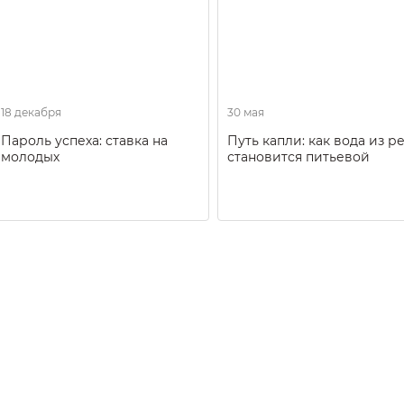
18 декабря
30 мая
Пароль успеха: ставка на
Путь капли: как вода из р
молодых
становится питьевой