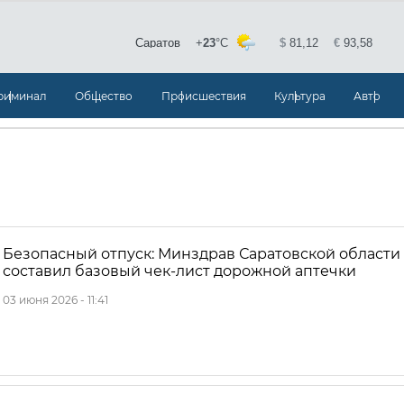
риминал
Общество
Происшествия
Культура
Авто
Безопасный отпуск: Минздрав Саратовской области
составил базовый чек-лист дорожной аптечки
03 июня 2026 - 11:41