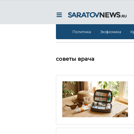
Политика
Экономика
К
советы врача