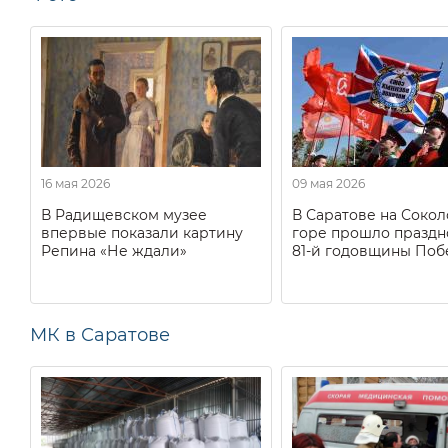
16 мая 2026
09 мая 2026
В Радищевском музее
В Саратове на Соко
впервые показали картину
горе прошло праздн
Репина «Не ждали»
81-й годовщины Поб
МК в Саратове