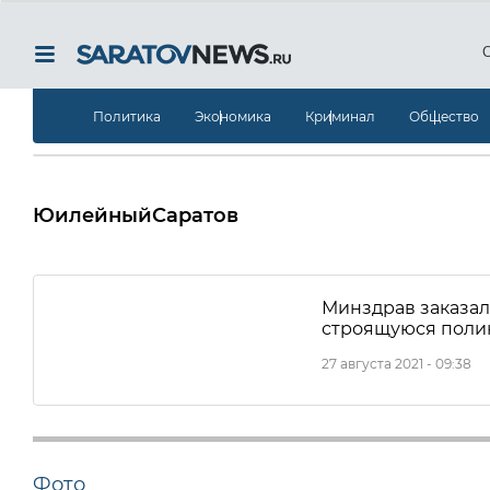
Политика
Экономика
Криминал
Общество
ЮилейныйСаратов
Минздрав заказал
строящуюся поли
27 августа 2021 - 09:38
Фото