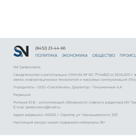
(8452) 23-44-66
ПОЛИТИКА
ЭКОНОМИКА
ОБЩЕСТВО
ПРОИС
ИА Saratovnews
Свидетельство о регистрации СМИ ИА № ФС 77-44822 от 25.04.2011 г.
связи, информационных технологий и массовых коммуникаций (Рос
Учредитель - ООО «Союзпечать», Директор - Письменный А.А.
Редакция:
Роганов Ю.В. - исполняющий обязанности главного редактора ИА "Sa
E-mail: saratovnews@mail.ru
Адрес редакции: 410002, г. Саратов, ул. Чернышевского, 203
Настоящий ресурс может содержать материалы 18+