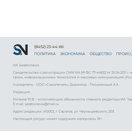
(8452) 23-44-66
ПОЛИТИКА
ЭКОНОМИКА
ОБЩЕСТВО
ПРОИС
ИА Saratovnews
Свидетельство о регистрации СМИ ИА № ФС 77-44822 от 25.04.2011 г.
связи, информационных технологий и массовых коммуникаций (Рос
Учредитель - ООО «Союзпечать», Директор - Письменный А.А.
Редакция:
Роганов Ю.В. - исполняющий обязанности главного редактора ИА "Sa
E-mail: saratovnews@mail.ru
Адрес редакции: 410002, г. Саратов, ул. Чернышевского, 203
Настоящий ресурс может содержать материалы 18+