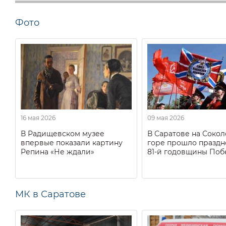
Фото
16 мая 2026
09 мая 2026
В Радищевском музее
В Саратове на Соко
впервые показали картину
горе прошло праздн
Репина «Не ждали»
81-й годовщины Поб
МК в Саратове