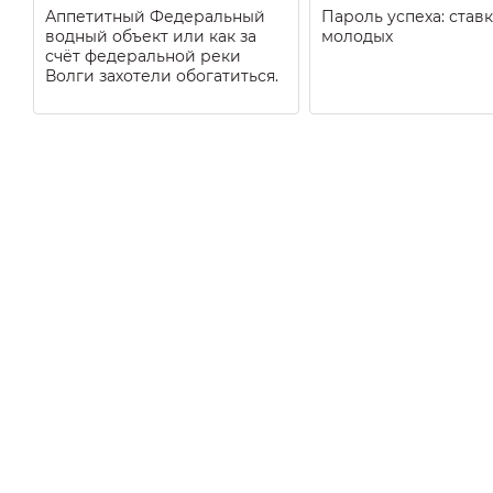
Аппетитный Федеральный
Пароль успеха: ставк
водный объект или как за
молодых
счёт федеральной реки
Волги захотели обогатиться.