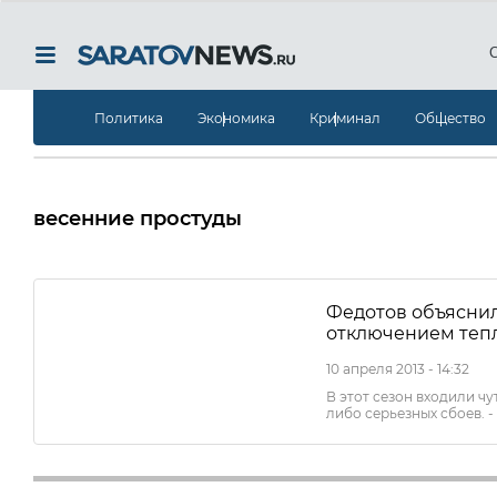
Политика
Экономика
Криминал
Общество
весенние простуды
Федотов объясни
отключением теп
10 апреля 2013 - 14:32
В этот сезон входили чу
либо серьезных сбоев. 