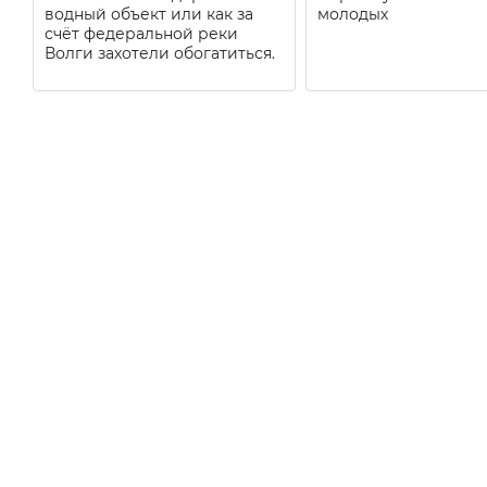
водный объект или как за
молодых
счёт федеральной реки
Волги захотели обогатиться.