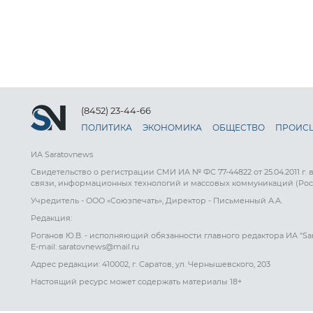
(8452) 23-44-66
ПОЛИТИКА
ЭКОНОМИКА
ОБЩЕСТВО
ПРОИС
ИА Saratovnews
Свидетельство о регистрации СМИ ИА № ФС 77-44822 от 25.04.2011 г.
связи, информационных технологий и массовых коммуникаций (Рос
Учредитель - ООО «Союзпечать», Директор - Письменный А.А.
Редакция:
Роганов Ю.В. - исполняющий обязанности главного редактора ИА "Sa
E-mail: saratovnews@mail.ru
Адрес редакции: 410002, г. Саратов, ул. Чернышевского, 203
Настоящий ресурс может содержать материалы 18+