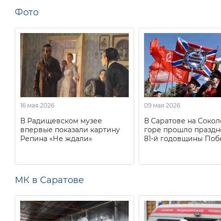
Фото
16 мая 2026
09 мая 2026
В Радищевском музее
В Саратове на Соко
впервые показали картину
горе прошло праздн
Репина «Не ждали»
81-й годовщины Поб
МК в Саратове