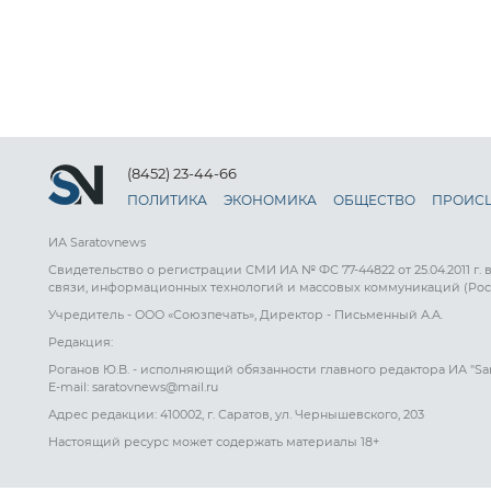
(8452) 23-44-66
ПОЛИТИКА
ЭКОНОМИКА
ОБЩЕСТВО
ПРОИС
ИА Saratovnews
Свидетельство о регистрации СМИ ИА № ФС 77-44822 от 25.04.2011 г.
связи, информационных технологий и массовых коммуникаций (Рос
Учредитель - ООО «Союзпечать», Директор - Письменный А.А.
Редакция:
Роганов Ю.В. - исполняющий обязанности главного редактора ИА "Sa
E-mail: saratovnews@mail.ru
Адрес редакции: 410002, г. Саратов, ул. Чернышевского, 203
Настоящий ресурс может содержать материалы 18+