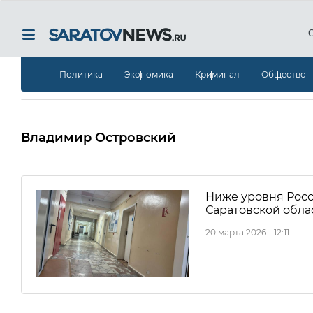
Политика
Экономика
Криминал
Общество
Владимир Островский
Ниже уровня Росси
Саратовской обла
20 марта 2026 - 12:11