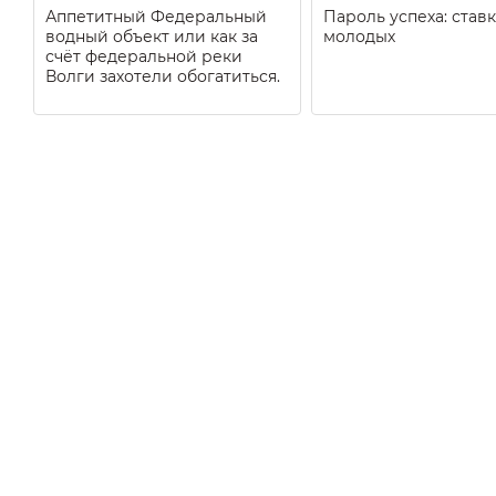
Аппетитный Федеральный
Пароль успеха: ставк
водный объект или как за
молодых
счёт федеральной реки
Волги захотели обогатиться.