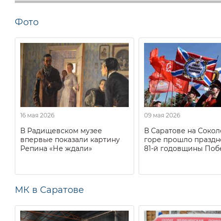
Фото
16 мая 2026
09 мая 2026
В Радищевском музее
В Саратове на Соко
впервые показали картину
горе прошло праздн
Репина «Не ждали»
81-й годовщины Поб
МК в Саратове