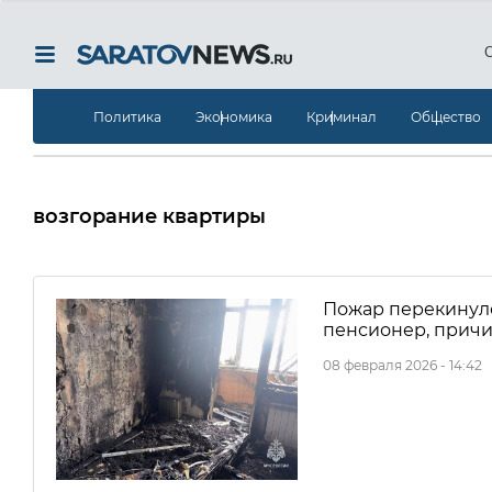
Политика
Экономика
Криминал
Общество
возгорание квартиры
Пожар перекинулс
пенсионер, причи
08 февраля 2026 - 14:42