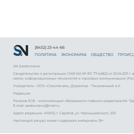
(8452) 23-44-66
ПОЛИТИКА
ЭКОНОМИКА
ОБЩЕСТВО
ПРОИС
ИА Saratovnews
Свидетельство о регистрации СМИ ИА № ФС 77-44822 от 25.04.2011 г.
связи, информационных технологий и массовых коммуникаций (Рос
Учредитель - ООО «Союзпечать», Директор - Письменный А.А.
Редакция:
Роганов Ю.В. - исполняющий обязанности главного редактора ИА "Sa
E-mail: saratovnews@mail.ru
Адрес редакции: 410002, г. Саратов, ул. Чернышевского, 203
Настоящий ресурс может содержать материалы 18+