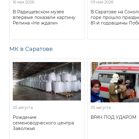
16 мая 2026
09 мая 2026
В Радищевском музее
В Саратове на Соко
впервые показали картину
горе прошло праздн
Репина «Не ждали»
81-й годовщины Поб
МК в Саратове
05 августа
05 августа
Рождение
ВРАЧ ПОД УДАРОМ
семеноводческого центра
Заволжья