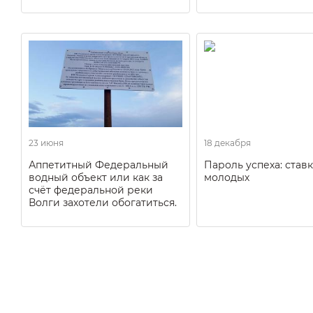
23 июня
18 декабря
Аппетитный Федеральный
Пароль успеха: ставк
водный объект или как за
молодых
счёт федеральной реки
Волги захотели обогатиться.