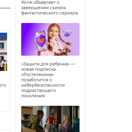
Wink объявляет о
завершении съемок
фантастического сериала
«Защита для ребенка» —
новая подписка
«Ростелекома»
позаботится о
ого
кибербезопасности
подрастающего
поколения