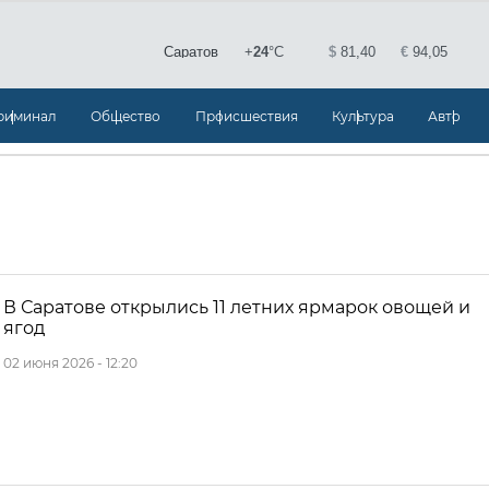
риминал
Общество
Происшествия
Культура
Авто
В Саратове открылись 11 летних ярмарок овощей и
ягод
02 июня 2026 - 12:20