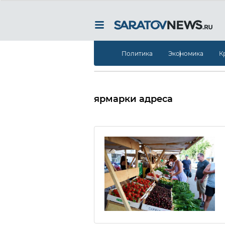
Политика
Экономика
К
ярмарки адреса