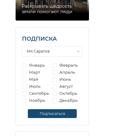
Раскрывать щедрость
земли помогают люди
ПОДПИСКА
Январь
Февраль
Март
Апрель
Май
Июнь
Июль
Август
Сентябрь
Октябрь
Ноябрь
Декабрь