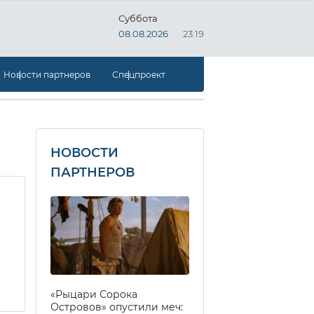
Суббота
08.08.2026
23:19
Новости партнеров
Спецпроект
НОВОСТИ
ПАРТНЕРОВ
«Рыцари Сорока
Островов» опустили меч: