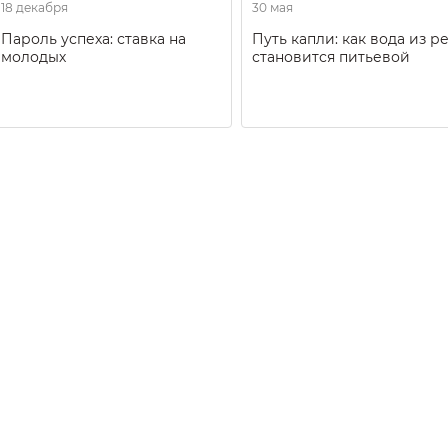
18 декабря
30 мая
Пароль успеха: ставка на
Путь капли: как вода из р
молодых
становится питьевой