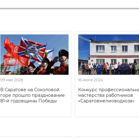
09 мая 2026
16 июля 2024
В Саратове на Соколовой
Конкурс профессиональн
горе прошло празднование
мастерства работников
81-й годовщины Победы
«Саратовмелиоводхоза»