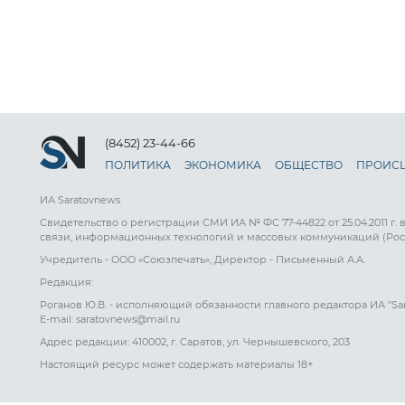
(8452) 23-44-66
ПОЛИТИКА
ЭКОНОМИКА
ОБЩЕСТВО
ПРОИС
ИА Saratovnews
Свидетельство о регистрации СМИ ИА № ФС 77-44822 от 25.04.2011 г.
связи, информационных технологий и массовых коммуникаций (Рос
Учредитель - ООО «Союзпечать», Директор - Письменный А.А.
Редакция:
Роганов Ю.В. - исполняющий обязанности главного редактора ИА "Sa
E-mail: saratovnews@mail.ru
Адрес редакции: 410002, г. Саратов, ул. Чернышевского, 203
Настоящий ресурс может содержать материалы 18+