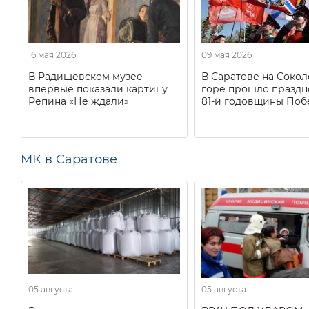
16 мая 2026
09 мая 2026
В Радищевском музее
В Саратове на Соко
впервые показали картину
горе прошло праздн
Репина «Не ждали»
81-й годовщины Поб
МК в Саратове
05 августа
05 августа