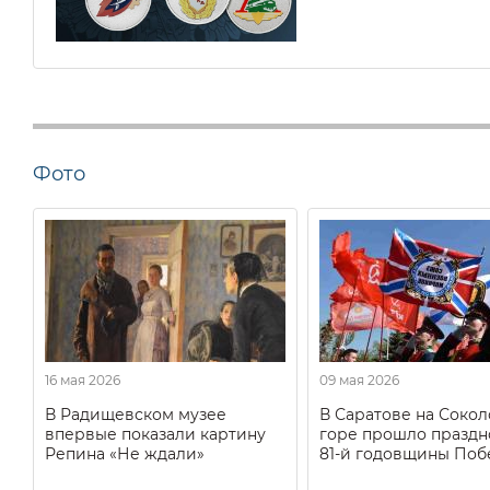
Фото
16 мая 2026
09 мая 2026
В Радищевском музее
В Саратове на Соко
впервые показали картину
горе прошло праздн
Репина «Не ждали»
81-й годовщины Поб