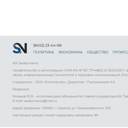
(8452) 23-44-66
ПОЛИТИКА
ЭКОНОМИКА
ОБЩЕСТВО
ПРОИС
ИА Saratovnews
Свидетельство о регистрации СМИ ИА № ФС 77-44822 от 25.04.2011 г.
связи, информационных технологий и массовых коммуникаций (Рос
Учредитель - ООО «Союзпечать», Директор - Письменный А.А.
Редакция:
Роганов Ю.В. - исполняющий обязанности главного редактора ИА "Sa
E-mail: saratovnews@mail.ru
Адрес редакции: 410002, г. Саратов, ул. Чернышевского, 203
Настоящий ресурс может содержать материалы 18+