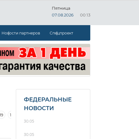
Пятница
07.08.2026
00:13
Новости партнеров
Спецпроект
ФЕДЕРАЛЬНЫЕ
НОВОСТИ
19
18
17
16
15
14
13
30.05
30.05