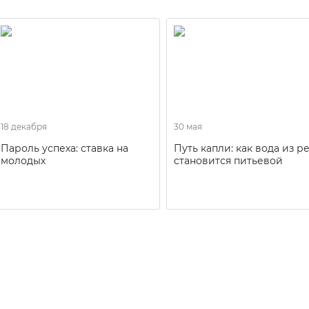
18 декабря
30 мая
Пароль успеха: ставка на
Путь капли: как вода из р
молодых
становится питьевой