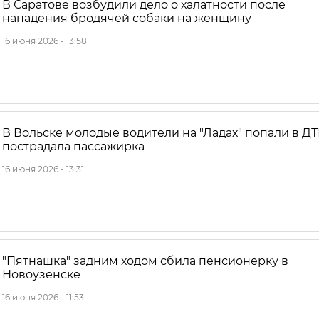
В Саратове возбудили дело о халатности после
нападения бродячей собаки на женщину
16 июня 2026 - 13:58
В Вольске молодые водители на "Ладах" попали в ДТ
пострадала пассажирка
16 июня 2026 - 13:31
"Пятнашка" задним ходом сбила пенсионерку в
Новоузенске
16 июня 2026 - 11:53