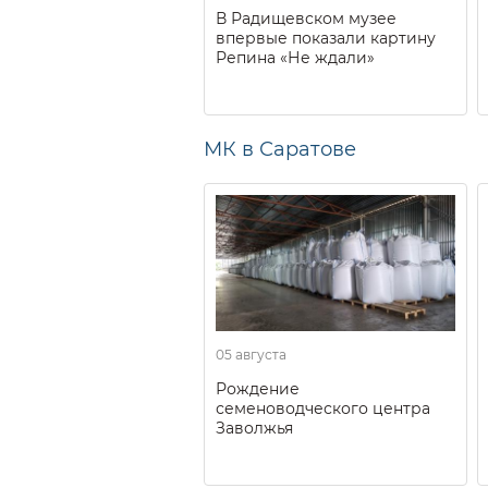
В Радищевском музее
впервые показали картину
Репина «Не ждали»
МК в Саратове
05 августа
Рождение
семеноводческого центра
Заволжья