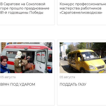
В Саратове на Соколовой
Конкурс профессиональн
горе прошло празднование
мастерства работников
81-й годовщины Победы
«Саратовмелиоводхоза»
05 августа
05 августа
ВРАЧ ПОД УДАРОМ
ПОДДАТЬ ГАЗУ