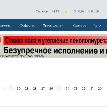
риминал
Общество
Происшествия
Культура
Авто
|
31
30
29
28
27
26
25
24
23
22
21
20
|
5
4
3
2
1
30
29
28
27
26