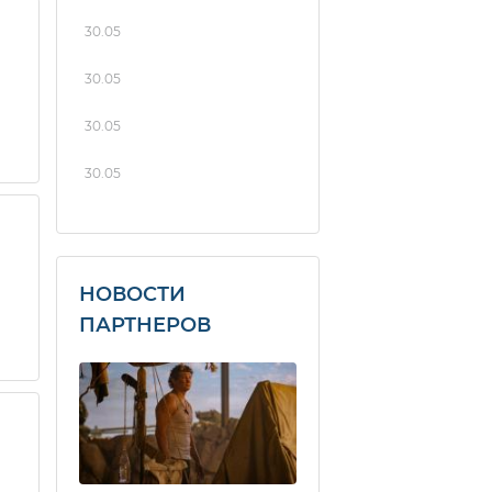
30.05
30.05
30.05
30.05
НОВОСТИ
ПАРТНЕРОВ