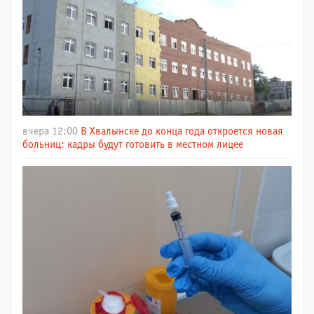
вчера 12:00
В Хвалынске до конца года откроется новая
больниц: кадры будут готовить в местном лицее