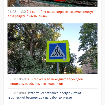
05.08 11:30
С 1 сентября пассажиры электричек смогут
возвращать билеты онлайн
05.08 10:49
В Энгельсе у пешеходных переходов
появились необычные «школьники»
05.08 10:00
Четверть саратовцев предпочитают
творческий беспорядок на рабочем месте