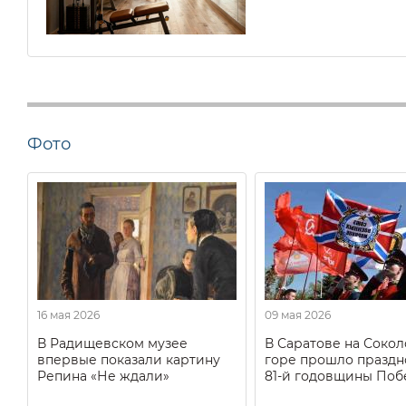
Фото
16 мая 2026
09 мая 2026
В Радищевском музее
В Саратове на Соко
впервые показали картину
горе прошло праздн
Репина «Не ждали»
81-й годовщины Поб