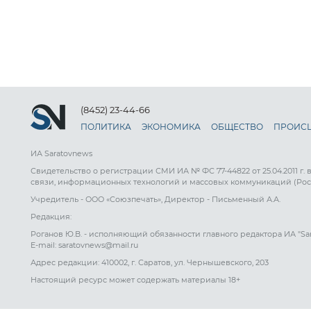
(8452) 23-44-66
ПОЛИТИКА
ЭКОНОМИКА
ОБЩЕСТВО
ПРОИС
ИА Saratovnews
Свидетельство о регистрации СМИ ИА № ФС 77-44822 от 25.04.2011 г.
связи, информационных технологий и массовых коммуникаций (Рос
Учредитель - ООО «Союзпечать», Директор - Письменный А.А.
Редакция:
Роганов Ю.В. - исполняющий обязанности главного редактора ИА "Sa
E-mail: saratovnews@mail.ru
Адрес редакции: 410002, г. Саратов, ул. Чернышевского, 203
Настоящий ресурс может содержать материалы 18+