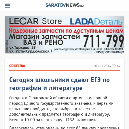
ОБЩЕСТВО
26 мая 2014 09:54
Сегодня школьники сдают ЕГЭ по
географии и литературе
Сегодня в Саратовской области стартовал основной
период Единого государственного экзамена, и первыми
испытание пройдут те, кто выбрал в качестве
дополнительных предметов географию и литературу.
Всего в 10.00 за парты сядут 1132 выпускника.
Видеокамеры установлены во всех 86 пунктах проведения