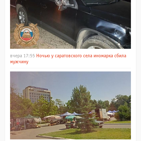
вчера 17:55
Ночью у саратовского села иномарка сбила
мужчину