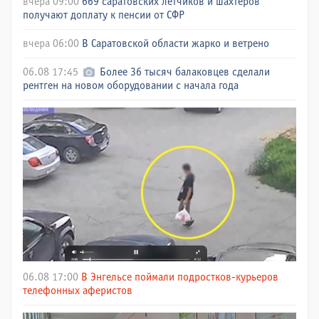
вчера 09:00
669 саратовских летчиков и шахтеров
получают доплату к пенсии от СФР
вчера 06:00
В Саратовской области жарко и ветрено
06.08 17:45
Более 36 тысяч балаковцев сделали
рентген на новом оборудовании с начала года
06.08 17:00
В Энгельсе поймали подростков-курьеров
телефонных аферистов