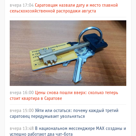
вчера 17:04
Саратовцам назвали дату и место главной
сельскохозяйственной распродажи августа
вчера 16:00
Цены снова пошли вверх: сколько теперь
стоит квартира в Саратове
вчера 15:00
Уйти или остаться: почему каждый третий
саратовец передумывает увольняться
вчера 13:48
В национальном мессенджере МАХ созданы и
успешно работают два чат-бота