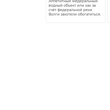
Аппетитный Федеральный
водный объект или как за
счёт федеральной реки
Волги захотели обогатиться.