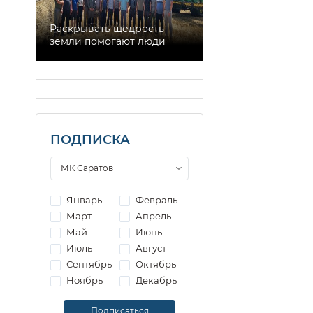
Раскрывать щедрость
земли помогают люди
ПОДПИСКА
Январь
Февраль
Март
Апрель
Май
Июнь
Июль
Август
Сентябрь
Октябрь
Ноябрь
Декабрь