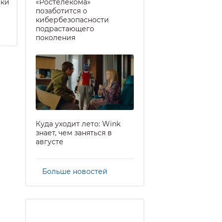
еки
«Ростелекома»
позаботится о
кибербезопасности
подрастающего
поколения
Куда уходит лето: Wink
знает, чем заняться в
августе
Больше новостей