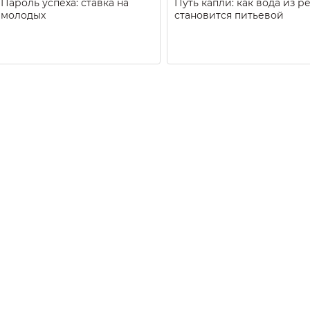
Пароль успеха: ставка на
Путь капли: как вода из р
молодых
становится питьевой