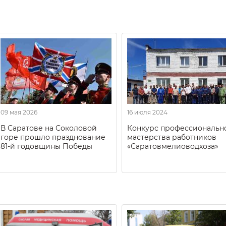
09 мая 2026
16 июля 2024
В Саратове на Соколовой
Конкурс профессиональн
горе прошло празднование
мастерства работников
81-й годовщины Победы
«Саратовмелиоводхоза»