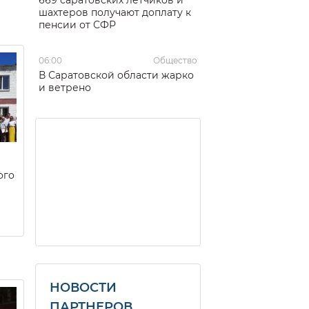
шахтеров получают доплату к
пенсии от СФР
06:00
Общество
В Саратовской области жарко
и ветрено
ого
НОВОСТИ
ПАРТНЕРОВ