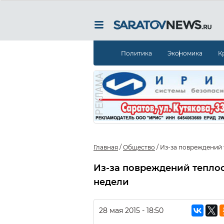
Политика
Экономика
К
Главная
/
Общество
/
Из-за повреждений 
Из-за повреждений теплос
недели
28 мая 2015 - 18:50