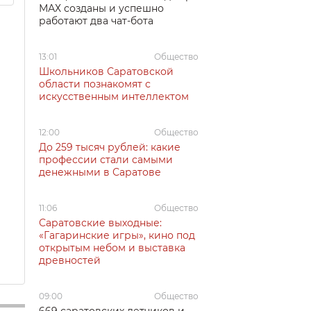
МАХ созданы и успешно
работают два чат-бота
13:01
Общество
Школьников Саратовской
области познакомят с
искусственным интеллектом
12:00
Общество
До 259 тысяч рублей: какие
профессии стали самыми
денежными в Саратове
11:06
Общество
Саратовские выходные:
«Гагаринские игры», кино под
открытым небом и выставка
древностей
09:00
Общество
669 саратовских летчиков и