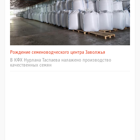
Рождение семеноводческого центра Заволжья
В КФХ Нурлана Таспаева налажено производство
качественных семян