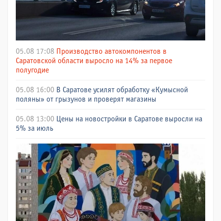
05.08 17:08
Производство автокомпонентов в
Саратовской области выросло на 14% за первое
полугодие
05.08 16:00
В Саратове усилят обработку «Кумысной
поляны» от грызунов и проверят магазины
05.08 13:00
Цены на новостройки в Саратове выросли на
5% за июль