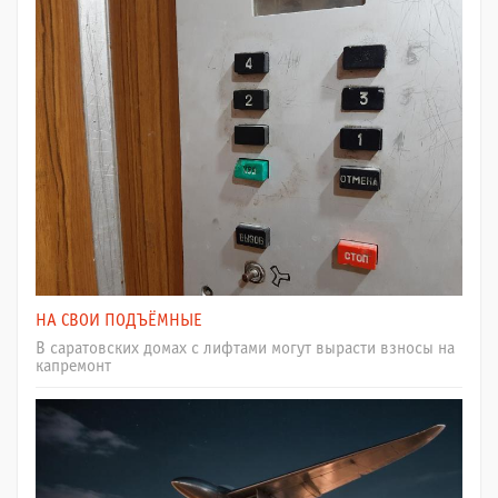
НА СВОИ ПОДЪЁМНЫЕ
В саратовских домах с лифтами могут вырасти взносы на
капремонт