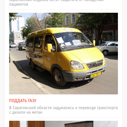
пациентов
ПОДДАТЬ ГАЗУ
В Саратовской области задумались о переводе транспорта
с дизеля на метан