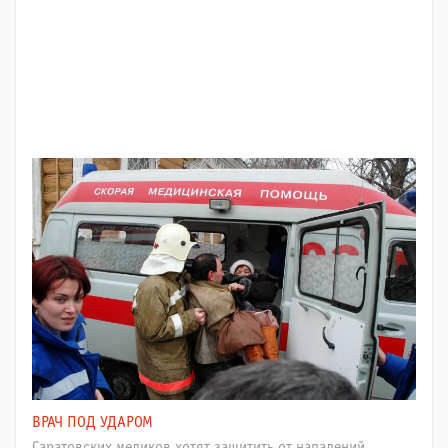
ВРАЧ ПОД УДАРОМ
Саратовских медиков хотят защитить от нападений