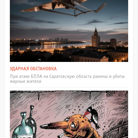
УДАРНАЯ ОБСТАНОВКА
При атаке БПЛА на Саратовскую область ранены и убиты
мирные жители