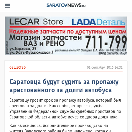
ОБЩЕСТВО
02 сентября 2015 14:32
Саратовца будут судить за пропажу
арестованного за долги автобуса
Саратовцу грозит срок за пропажу автобуса, который был
арестован за долги. Как сообщает пресс-служба
Управления Федеральной службы судебных приставов по
Саратовской области, автобус исчез со двора должника.
Как выяснилось, исполнительное производство на
жителя Заводского района было наложено, когда он