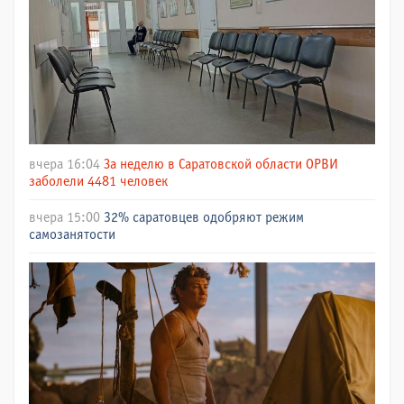
вчера 16:04
За неделю в Саратовской области ОРВИ
заболели 4481 человек
вчера 15:00
32% саратовцев одобряют режим
самозанятости