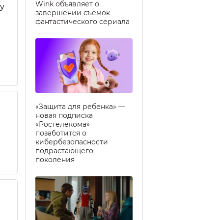
Wink объявляет о
у
завершении съемок
фантастического сериала
«Защита для ребенка» —
новая подписка
«Ростелекома»
позаботится о
кибербезопасности
подрастающего
поколения