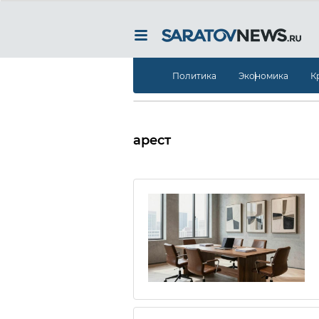
Политика
Экономика
К
арест