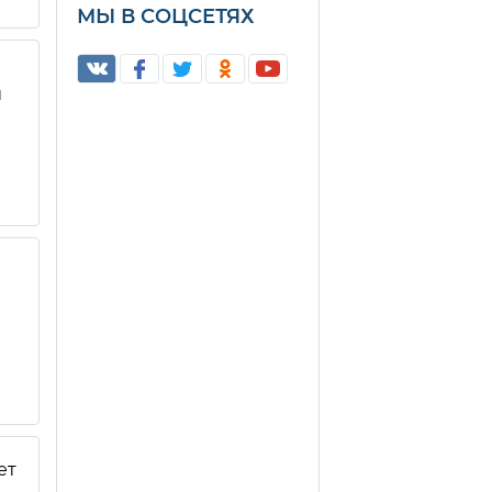
МЫ В СОЦСЕТЯХ
и
ет