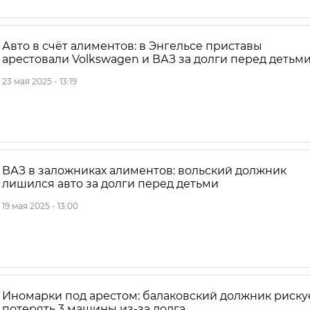
Авто в счёт алиментов: в Энгельсе приставы
арестовали Volkswagen и ВАЗ за долги перед детьм
23 мая 2025 - 13:19
ВАЗ в заложниках алиментов: вольский должник
лишился авто за долги перед детьми
19 мая 2025 - 13:00
Иномарки под арестом: балаковский должник риску
потерять 3 машины из-за долга