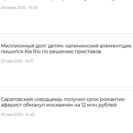
06 июня 2025 - 15:30
Миллионный долг детям: калининский алиментщик
лишился Kia Rio по решению приставов
27 мая 2025 - 14:17
Саратовский «сердцеед» получил срок: романтик-
аферист обманул москвичек на 12 млн рублей
26 мая 2025 - 14:45