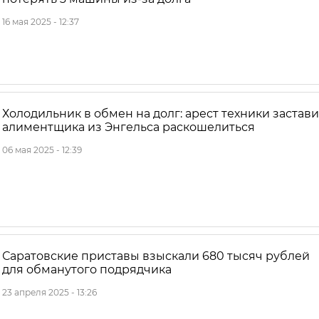
16 мая 2025 - 12:37
Холодильник в обмен на долг: арест техники застав
алиментщика из Энгельса раскошелиться
06 мая 2025 - 12:39
Саратовские приставы взыскали 680 тысяч рублей
для обманутого подрядчика
23 апреля 2025 - 13:26