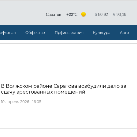
риминал
Общество
Происшествия
Культура
Авто
В Волжском районе Саратова возбудили дело за
сдачу арестованных помещений
10 апреля 2026 - 16:05