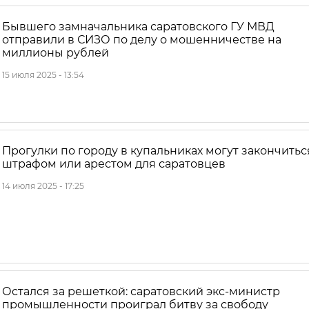
Бывшего замначальника саратовского ГУ МВД
отправили в СИЗО по делу о мошенничестве на
миллионы рублей
15 июля 2025 - 13:54
Прогулки по городу в купальниках могут закончитьс
штрафом или арестом для саратовцев
14 июля 2025 - 17:25
Остался за решеткой: саратовский экс-министр
промышленности проиграл битву за свободу