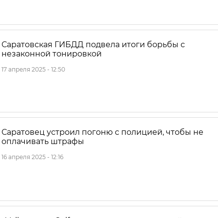
Саратовская ГИБДД подвела итоги борьбы с
незаконной тонировкой
17 апреля 2025 - 12:50
Саратовец устроил погоню с полицией, чтобы не
оплачивать штрафы
16 апреля 2025 - 12:16