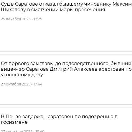
Суд в Саратове отказал бывшему чиновнику Максим
Шихалову в смягчении меры пресечения
25 декабря 2025 - 17:25
От первого замглавы до подследственного: бывший
вице-мэр Саратова Дмитрий Алексеев арестован по
уголовному делу
27 октября 2025 - 17:44
В Пензе задержан саратовец по подозрению в
госизмене
27 сентября 2025 - 13:40