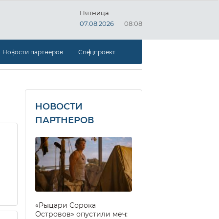
Пятница
07.08.2026
08:08
Новости партнеров
Спецпроект
НОВОСТИ
ПАРТНЕРОВ
«Рыцари Сорока
Островов» опустили меч: