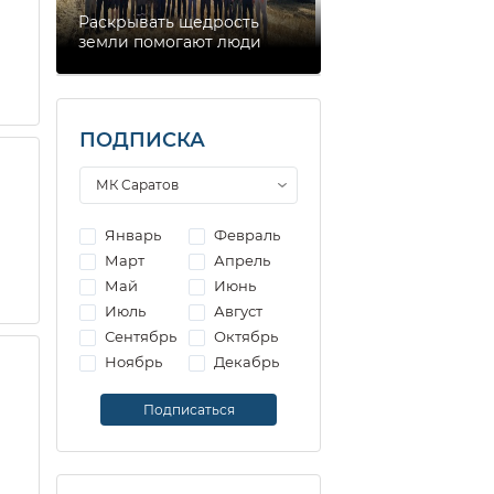
Раскрывать щедрость
земли помогают люди
ПОДПИСКА
Январь
Февраль
Март
Апрель
Май
Июнь
Июль
Август
Сентябрь
Октябрь
Ноябрь
Декабрь