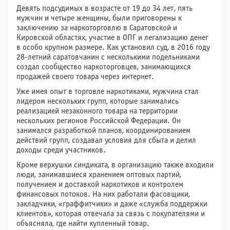
Девять подсудимых в возрасте от 19 до 34 лет, пять
мужчин и четыре женщины, были приговорены к
заключению за наркоторговлю в Саратовской и
Кировской областях, участие в ОПГ и легализацию денег
в особо крупном размере. Как установил суд, в 2016 году
28-летний саратовчанин с несколькими подельниками
создал сообщество наркоторговцев, занимающихся
продажей своего товара через интернет.
Уже имея опыт в торговле наркотиками, мужчина стал
лидером нескольких групп, которые занимались
реализацией незаконного товара на территории
нескольких регионов Российской Федерации. Он
занимался разработкой планов, координированием
действий групп, создавал условия для сбыта и делил
доходы среди участников.
Кроме верхушки синдиката, в организацию также входили
люди, занимавшиеся хранением оптовых партий,
получением и доставкой наркотиков и контролем
финансовых потоков. На них работали фасовщики,
закладчики, «граффитчики» и даже «служба поддержки
клиентов», которая отвечала за связь с покупателями и
объясняла, где найти купленный товар.