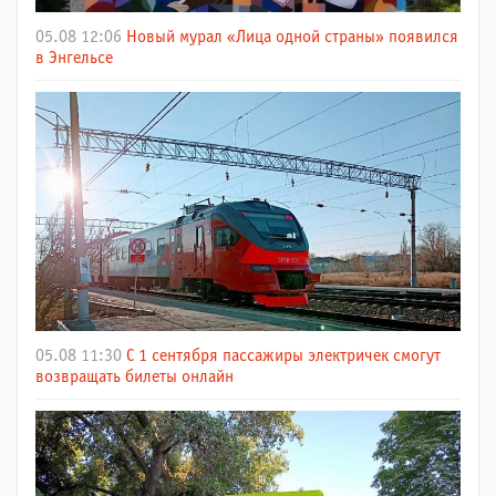
05.08 12:06
Новый мурал «Лица одной страны» появился
в Энгельсе
05.08 11:30
С 1 сентября пассажиры электричек смогут
возвращать билеты онлайн