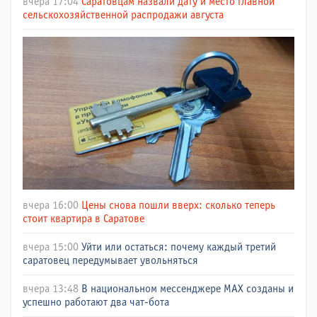
вчера 17:04
Саратовцам назвали дату и место главной
сельскохозяйственной распродажи августа
вчера 16:00
Цены снова пошли вверх: сколько теперь
стоит квартира в Саратове
вчера 15:00
Уйти или остаться: почему каждый третий
саратовец передумывает увольняться
вчера 13:48
В национальном мессенджере МАХ созданы и
успешно работают два чат-бота