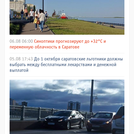
06.08 06:00
Синоптики прогнозируют до +32°C и
переменную облачность в Саратове
05.08 17:43
До 1 октября саратовские льготники должны
выбрать между бесплатными лекарствами и денежной
выплатой