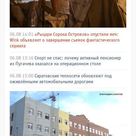
06.08 14:01
«Рыцари Сорока Островов» опустили меч:
Wink объявляет о завершении съемок фантастического
сериала
06.08 13:16
Спорт не спас: почему активный пенсионер
из Пугачева оказался на операционном столе
06.08 13:00
Саратовские теплосети обновляют под
оживлёнными автомобильными дорогами