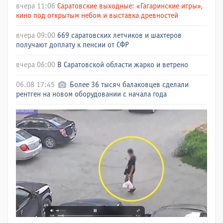
вчера 11:06
Саратовские выходные: «Гагаринские игры»,
кино под открытым небом и выставка древностей
вчера 09:00
669 саратовских летчиков и шахтеров
получают доплату к пенсии от СФР
вчера 06:00
В Саратовской области жарко и ветрено
06.08 17:45
Более 36 тысяч балаковцев сделали
рентген на новом оборудовании с начала года