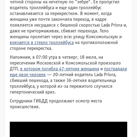
четной стороны на нечетную по "зебре". Ее пропустил
водитель троллейбуса и еще один троллейбус
останавливается за перекрестком. В момент, когда
женщина уже почти закончила переход, в кадре
появляется несущаяся с бешеной скоростью Lada Priora и,
даже не притормаживая, сбивает пешехода. Тело
женщины пролетает через всю улицу Комсомольскую и
врезается в стекло троллейбуса
на противоположной
стороне перекрестка.
Напомним, в 07:00 утра в четверг, 18 июля, на
пересечении Московской и Комсомольской произошло
ДТП,
в котором погибла 47-летняя женщина
и
пострадали
еще двое человек
— 20-летний водитель Lada Priora,
сбивший пешехода, а также 36-летняя водительница
троллейбуса, у которой из-за пережитого случился
гипертонический криз.
Сотрудники ГИБДД продолжают осмотр места
происшествия.