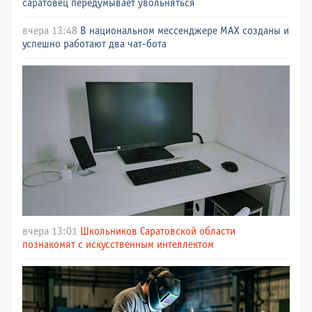
саратовец передумывает увольняться
вчера 13:48
В национальном мессенджере МАХ созданы и
успешно работают два чат-бота
вчера 13:01
Школьников Саратовской области
познакомят с искусственным интеллектом