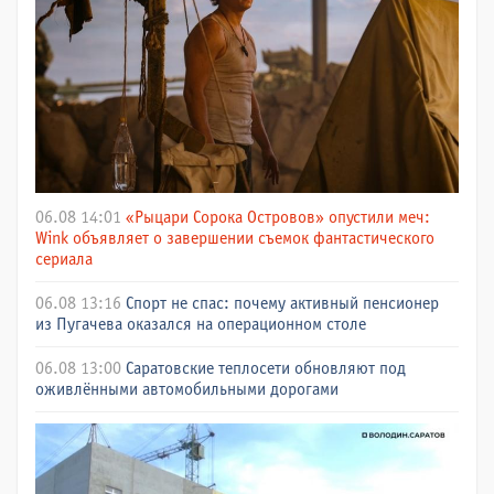
06.08 14:01
«Рыцари Сорока Островов» опустили меч:
Wink объявляет о завершении съемок фантастического
сериала
06.08 13:16
Спорт не спас: почему активный пенсионер
из Пугачева оказался на операционном столе
06.08 13:00
Саратовские теплосети обновляют под
оживлёнными автомобильными дорогами