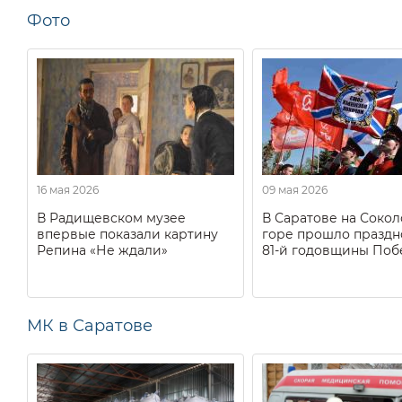
Фото
16 мая 2026
09 мая 2026
В Радищевском музее
В Саратове на Соко
впервые показали картину
горе прошло праздн
Репина «Не ждали»
81-й годовщины Поб
МК в Саратове