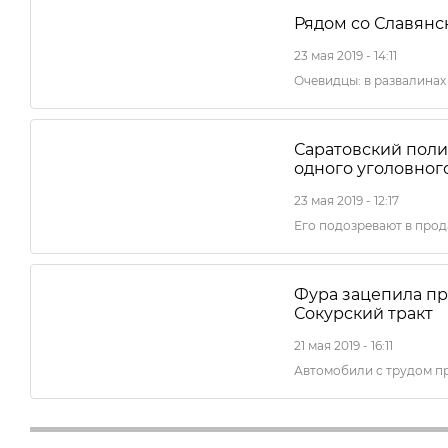
Рядом со Славянс
23 мая 2019 - 14:11
Очевидцы: в развалина
Саратовский поли
одного уголовног
23 мая 2019 - 12:17
Его подозревают в про
Фура зацепила п
Сокурский тракт
21 мая 2019 - 16:11
Автомобили с трудом п