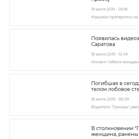
19 июля 2019 - 09:18
Машины притерлись на
Появилась видеоз
Саратова
18 июля 2019 - 12:49
Момент гибели женщины
Погибшая в сего
телом лобовое ст
18 июля 2019 - 08:59
Водителя "Приоры" увез
В столкновении "
женщина, ранены