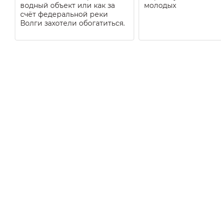
водный объект или как за
молодых
счёт федеральной реки
Волги захотели обогатиться.