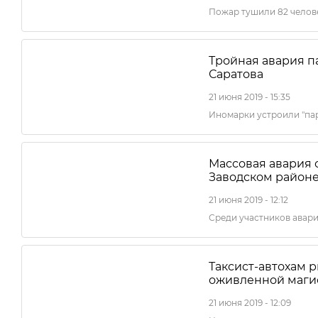
Пожар тушили 82 челов
Тройная авария п
Саратова
21 июня 2019 - 15:35
Иномарки устроили "пар
Массовая авария 
Заводском районе
21 июня 2019 - 12:12
Среди участников авар
Таксист-автохам 
оживленной маги
21 июня 2019 - 12:09