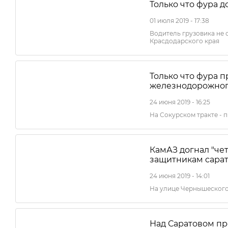
Только что фура 
01 июля 2019 - 17:38
Водитель грузовика не 
Красдодарского края
Только что фура п
железнодорожног
24 июня 2019 - 16:25
На Сокурском тракте - 
КамАЗ догнал "че
защитникам сарат
24 июня 2019 - 14:01
На улице Чернышеского
Над Саратовом пр