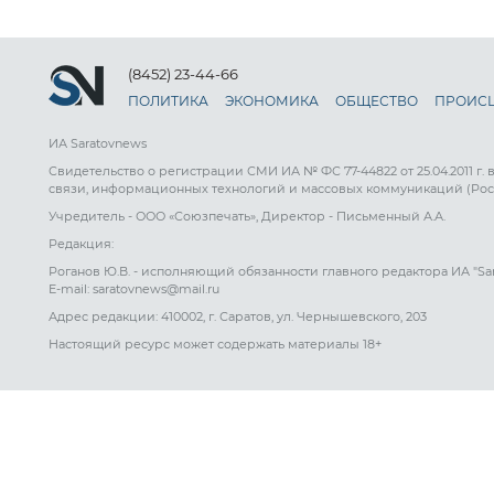
(8452) 23-44-66
ПОЛИТИКА
ЭКОНОМИКА
ОБЩЕСТВО
ПРОИС
ИА Saratovnews
Свидетельство о регистрации СМИ ИА № ФС 77-44822 от 25.04.2011 г.
связи, информационных технологий и массовых коммуникаций (Рос
Учредитель - ООО «Союзпечать», Директор - Письменный А.А.
Редакция:
Роганов Ю.В. - исполняющий обязанности главного редактора ИА "Sa
E-mail: saratovnews@mail.ru
Адрес редакции: 410002, г. Саратов, ул. Чернышевского, 203
Настоящий ресурс может содержать материалы 18+