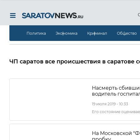
Политика
Экономика
Криминал
Общество
ЧП саратов все происшествия в саратове 
Насмерть сбивши
водитель госпита
19 июля 2019 - 10:33
Его состояние оценивае
На Московской "Фо
пробку