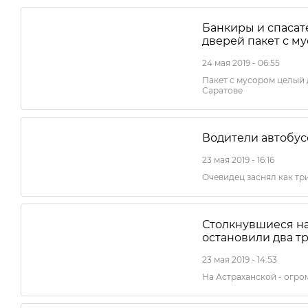
Банкиры и спасат
дверей пакет с м
24 мая 2019 - 06:55
Пакет с мусором целый 
Саратове
Водители автобус
23 мая 2019 - 16:16
Очевидец заснял как тр
Столкнувшиеся на
остановили два 
23 мая 2019 - 14:53
На Астраханской - огро