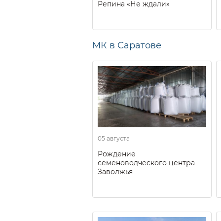
Репина «Не ждали»
МК в Саратове
05 августа
Рождение
семеноводческого центра
Заволжья