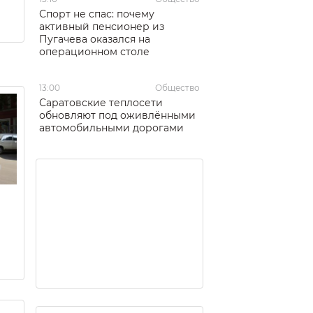
Спорт не спас: почему
активный пенсионер из
Пугачева оказался на
операционном столе
13:00
Общество
Саратовские теплосети
обновляют под оживлёнными
автомобильными дорогами