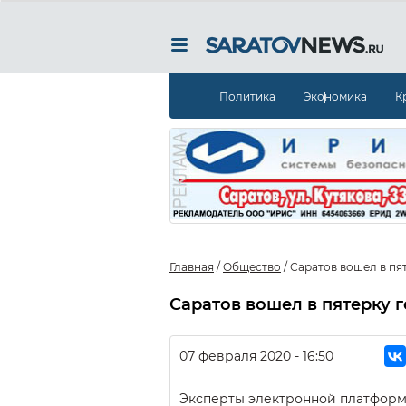
Политика
Экономика
К
Главная
/
Общество
/
Саратов вошел в п
Саратов вошел в пятерку
07 февраля 2020 - 16:50
Эксперты электронной платфор