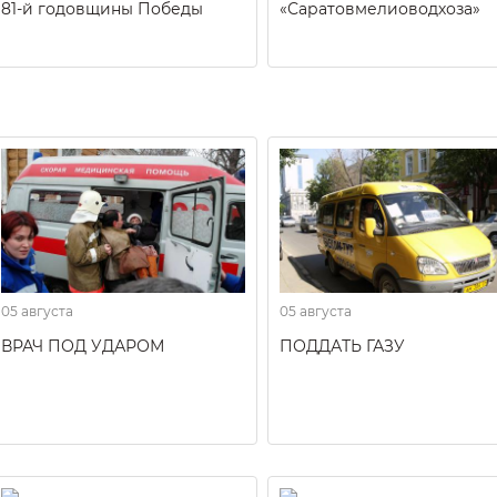
81-й годовщины Победы
«Саратовмелиоводхоза»
05 августа
05 августа
ВРАЧ ПОД УДАРОМ
ПОДДАТЬ ГАЗУ