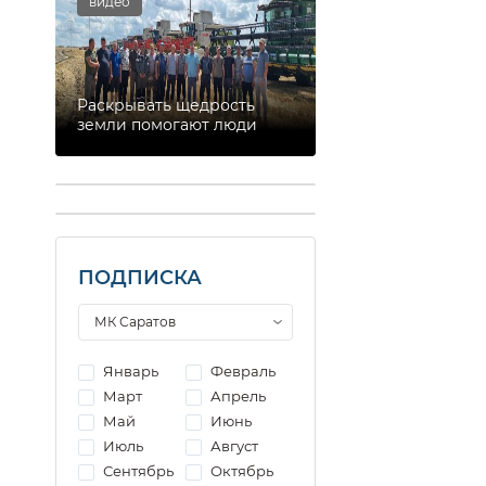
видео
Раскрывать щедрость
земли помогают люди
ПОДПИСКА
Январь
Февраль
Март
Апрель
Май
Июнь
Июль
Август
Сентябрь
Октябрь