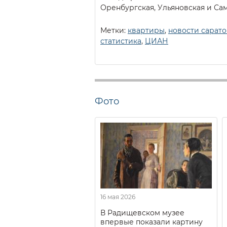
Оренбургская, Ульяновская и Са
Метки:
квартиры
,
новости сарато
статистика
,
ЦИАН
Фото
16 мая 2026
В Радищевском музее
впервые показали картину