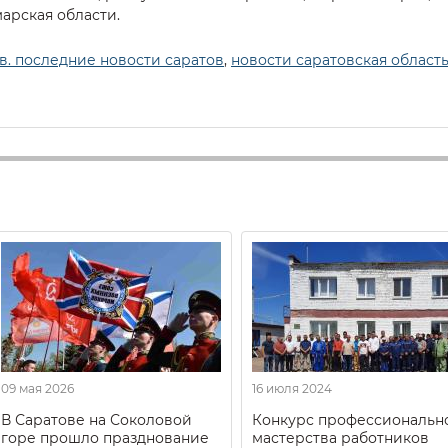
марская области.
в. последние новости саратов
,
новости саратовская област
09 мая 2026
16 июля 2024
В Саратове на Соколовой
Конкурс профессиональн
горе прошло празднование
мастерства работников