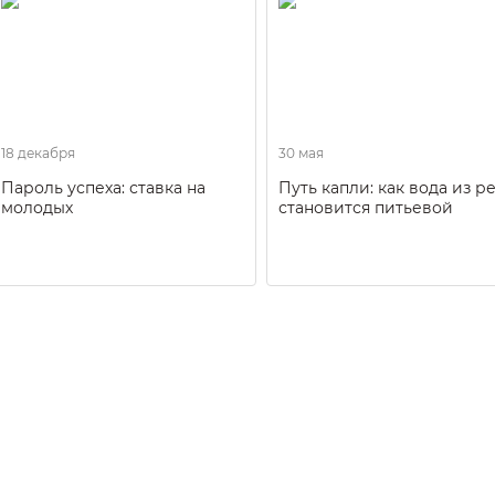
18 декабря
30 мая
Пароль успеха: ставка на
Путь капли: как вода из р
молодых
становится питьевой