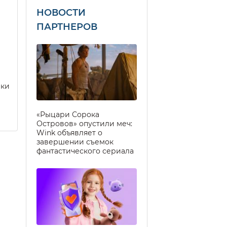
НОВОСТИ
ПАРТНЕРОВ
еки
«Рыцари Сорока
Островов» опустили меч:
Wink объявляет о
завершении съемок
фантастического сериала