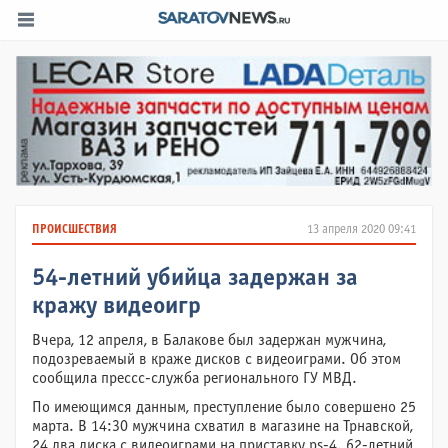
ПРОИСШЕСТВИЯ
13 апреля 2020 09:41
54-летний убийца задержан за
кражу видеоигр
Вчера, 12 апреля, в Балакове был задержан мужчина,
подозреваемый в краже дисков с видеоиграми. Об этом
сообщила прессс-служба регионального ГУ МВД.
По имеющимся данным, преступление было совершено 25
марта. В 14:30 мужчина схватил в магазине на Трнавской,
24 два диска с видеоиграми на приставку ps-4. 62-летний