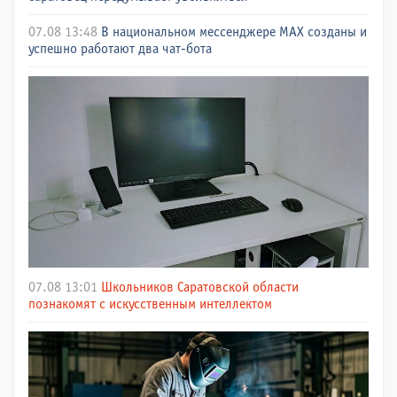
07.08 13:48
В национальном мессенджере МАХ созданы и
успешно работают два чат-бота
07.08 13:01
Школьников Саратовской области
познакомят с искусственным интеллектом