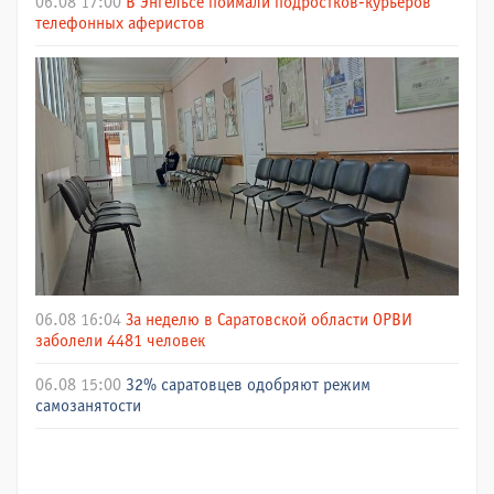
06.08 17:00
В Энгельсе поймали подростков-курьеров
телефонных аферистов
06.08 16:04
За неделю в Саратовской области ОРВИ
заболели 4481 человек
06.08 15:00
32% саратовцев одобряют режим
самозанятости