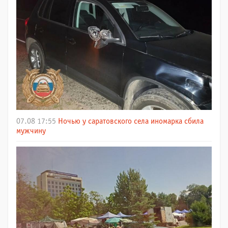
07.08 17:55
Ночью у саратовского села иномарка сбила
мужчину