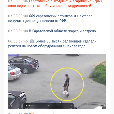
07.08 11:06
Саратовские выходные: «Гагаринские игры»,
кино под открытым небом и выставка древностей
07.08 09:00
669 саратовских летчиков и шахтеров
получают доплату к пенсии от СФР
07.08 06:00
В Саратовской области жарко и ветрено
06.08 17:45
Более 36 тысяч балаковцев сделали
рентген на новом оборудовании с начала года