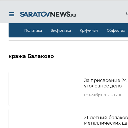
Политика
Экономика
Криминал
Общество
кража Балаково
За присвоение 24
уголовное дело
05 ноября 2021 - 13:00
21-летний балако
металлических д