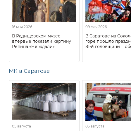
16 мая 2026
09 мая 2026
В Радищевском музее
В Саратове на Соко
впервые показали картину
горе прошло праздн
Репина «Не ждали»
81-й годовщины Поб
МК в Саратове
05 августа
05 августа