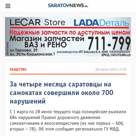
ОБЩЕСТВО
28 июня 2023 17:25
За четыре месяца саратовцы на
самокатах совершили около 700
нарушений
С 1 марта по 28 июня текущего года полицейские выявили
684 нарушений Правил дорожного движения
самокатчиками и велосипедистами (из них первых – 606,
вторых – 78). Об этом сообщает региональное ГУ МВД.