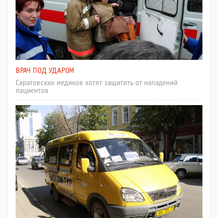
ВРАЧ ПОД УДАРОМ
Саратовских медиков хотят защитить от нападений
пациентов