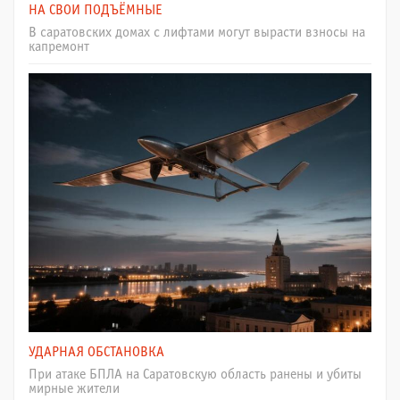
НА СВОИ ПОДЪЁМНЫЕ
В саратовских домах с лифтами могут вырасти взносы на
капремонт
УДАРНАЯ ОБСТАНОВКА
При атаке БПЛА на Саратовскую область ранены и убиты
мирные жители