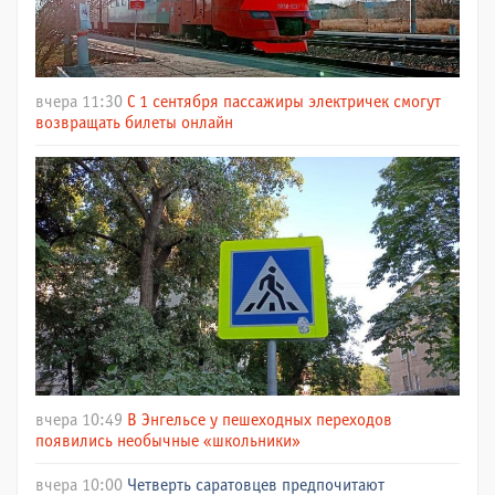
вчера 11:30
С 1 сентября пассажиры электричек смогут
возвращать билеты онлайн
вчера 10:49
В Энгельсе у пешеходных переходов
появились необычные «школьники»
вчера 10:00
Четверть саратовцев предпочитают