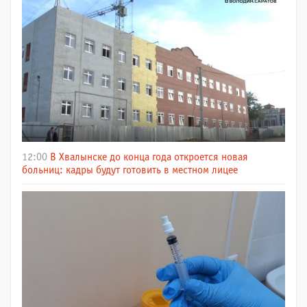
12:00
В Хвалынске до конца года откроется новая
больниц: кадры будут готовить в местном лицее