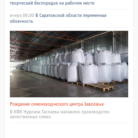
творческий беспорядок на рабочем месте
вчера 06:00
В Саратовской области переменная
облачность
Рождение семеноводческого центра Заволжья
В КФХ Нурлана Таспаева налажено производство
качественных семян