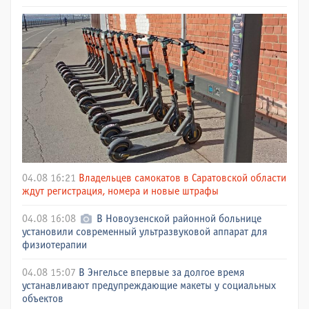
04.08 16:21
Владельцев самокатов в Саратовской области
ждут регистрация, номера и новые штрафы
04.08 16:08
В Новоузенской районной больнице
установили современный ультразвуковой аппарат для
физиотерапии
04.08 15:07
В Энгельсе впервые за долгое время
устанавливают предупреждающие макеты у социальных
объектов