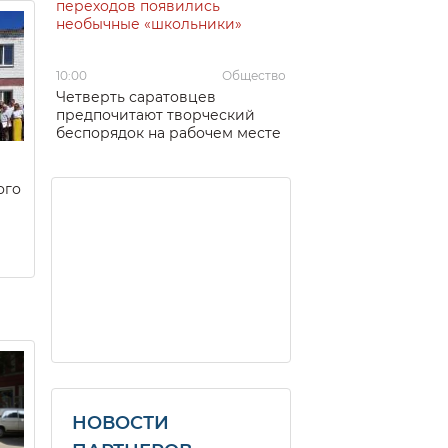
переходов появились
необычные «школьники»
10:00
Общество
Четверть саратовцев
предпочитают творческий
беспорядок на рабочем месте
ого
НОВОСТИ