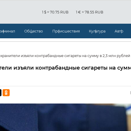
1 $ = 70.75 RUB
1 € = 78.55 RUB
риминал
Общество
Происшествия
Культура
Авто
хранители изъяли контрабандные сигареты на сумму в 2,3 млн рублей
тели изъяли контрабандные сигареты на сумм