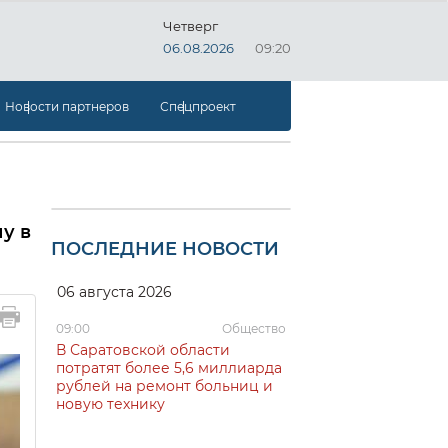
Четверг
06.08.2026
09:20
Новости партнеров
Спецпроект
у в
ПОСЛЕДНИЕ НОВОСТИ
06 августа 2026
09:00
Общество
В Саратовской области
потратят более 5,6 миллиарда
рублей на ремонт больниц и
новую технику