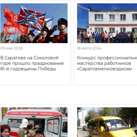
09 мая 2026
16 июля 2024
В Саратове на Соколовой
Конкурс профессиональн
горе прошло празднование
мастерства работников
81-й годовщины Победы
«Саратовмелиоводхоза»