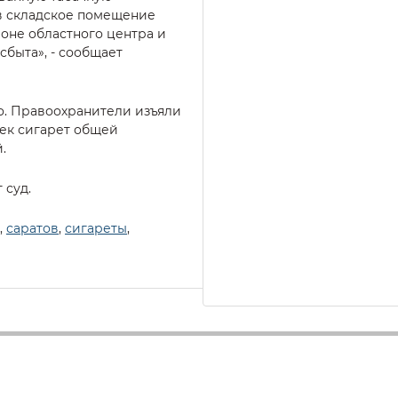
в складское помещение
оне областного центра и
сбыта», - сообщает
о. Правоохранители изъяли
чек сигарет общей
.
 суд.
,
саратов
,
сигареты
,