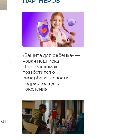
ПАРТНЕРОВ
«Защита для ребенка» —
новая подписка
«Ростелекома»
позаботится о
кибербезопасности
подрастающего
поколения
еки