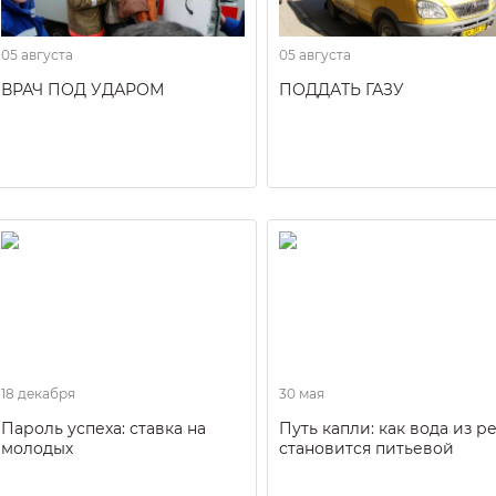
05 августа
05 августа
ВРАЧ ПОД УДАРОМ
ПОДДАТЬ ГАЗУ
18 декабря
30 мая
Пароль успеха: ставка на
Путь капли: как вода из р
молодых
становится питьевой