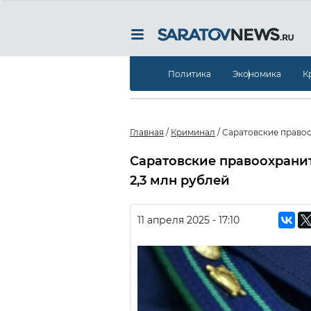
Политика
Экономика
К
Главная
/
Криминал
/
Саратовские правоо
Саратовские правоохрани
2,3 млн рублей
11 апреля 2025 - 17:10