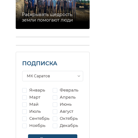
Раскрывать щедрость
земли помогают люди
ПОДПИСКА
Январь
Февраль
Март
Апрель
Май
Июнь
Июль
Август
Сентябрь
Октябрь
Ноябрь
Декабрь