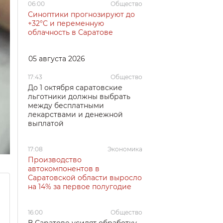
06:00
Общество
Синоптики прогнозируют до
+32°C и переменную
облачность в Саратове
05 августа 2026
17:43
Общество
До 1 октября саратовские
льготники должны выбрать
между бесплатными
лекарствами и денежной
выплатой
17:08
Экономика
Производство
автокомпонентов в
Саратовской области выросло
на 14% за первое полугодие
16:00
Общество