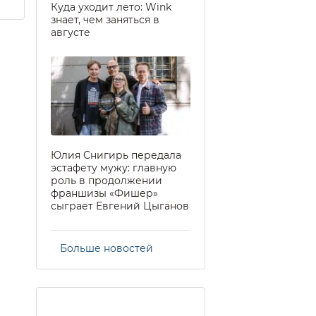
Куда уходит лето: Wink
знает, чем заняться в
августе
Юлия Снигирь передала
эстафету мужу: главную
роль в продолжении
франшизы «Фишер»
сыграет Евгений Цыганов
Больше новостей