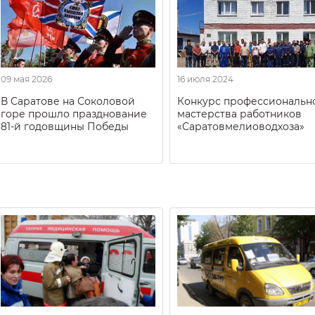
09 мая 2026
16 июля 2024
В Саратове на Соколовой
Конкурс профессиональн
горе прошло празднование
мастерства работников
81-й годовщины Победы
«Саратовмелиоводхоза»