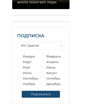
земли помогают люди
ПОДПИСКА
Январь
Февраль
Март
Апрель
Май
Июнь
Июль
Август
Сентябрь
Октябрь
Ноябрь
Декабрь