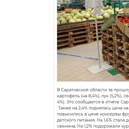
В Саратовской области за прош
картофель (на 8,4%), лук (5,2%), с
4%). Это сообщается в отчете Сар
Также на 2,4% поднялась цена на
повысились в цене консервы фр
детского питания. На 1,6% стала д
свинина. На 1,2% подорожали ку