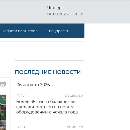
Четверг
06.08.2026
20:09
Новости партнеров
Спецпроект
ПОСЛЕДНИЕ НОВОСТИ
06 августа 2026
17:45
Общество
Более 36 тысяч балаковцев
сделали рентген на новом
оборудовании с начала года
17:00
Криминал