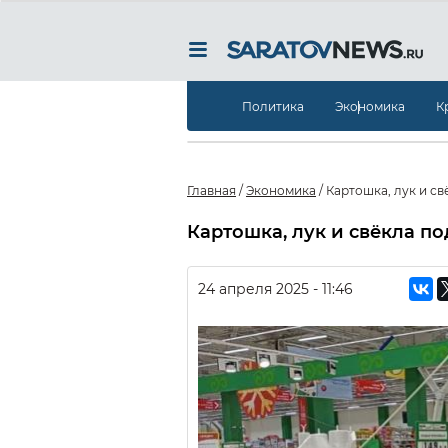
Политика
Экономика
К
Главная
/
Экономика
/
Картошка, лук и с
Картошка, лук и свёкла п
24 апреля 2025 - 11:46