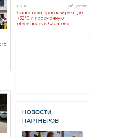
06:00
Общество
Синоптики прогнозируют до
+32°C и переменную
облачность в Саратове
ого
НОВОСТИ
ПАРТНЕРОВ