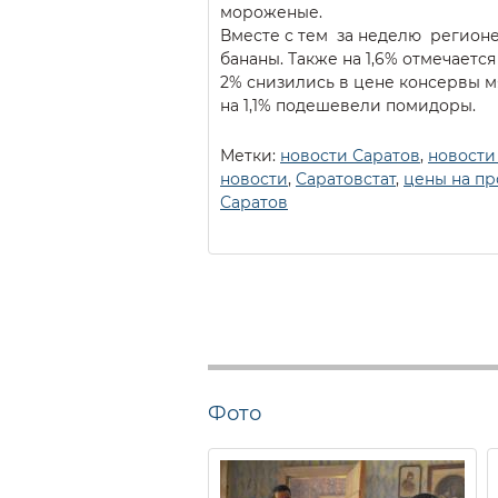
мороженые.
Вместе с тем за неделю регионе
бананы. Также на 1,6% отмечаетс
2% снизились в цене консервы м
на 1,1% подешевели помидоры.
Метки:
новости Саратов
,
новости
новости
,
Саратовстат
,
цены на пр
Саратов
Фото