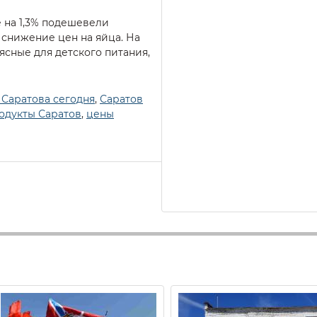
 на 1,3% подешевели
я снижение цен на яйца. На
ясные для детского питания,
 Саратова сегодня
,
Саратов
одукты Саратов
,
цены