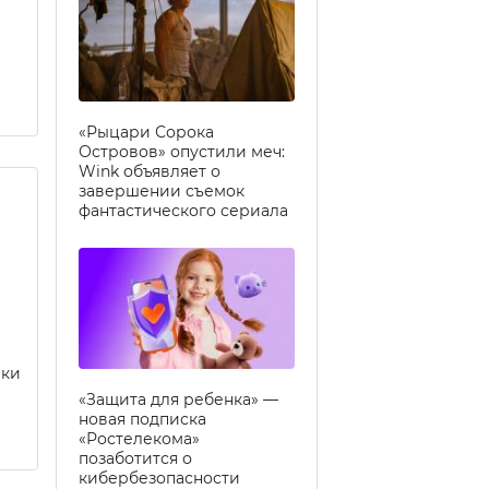
«Рыцари Сорока
Островов» опустили меч:
Wink объявляет о
завершении съемок
фантастического сериала
еки
«Защита для ребенка» —
новая подписка
«Ростелекома»
позаботится о
кибербезопасности