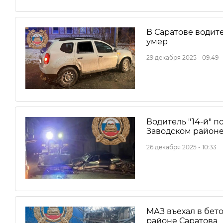
В Саратове водите
умер
29 декабря 2025 - 09:49
Водитель "14-й" п
Заводском районе
26 декабря 2025 - 10:33
МАЗ въехал в бет
районе Саратова