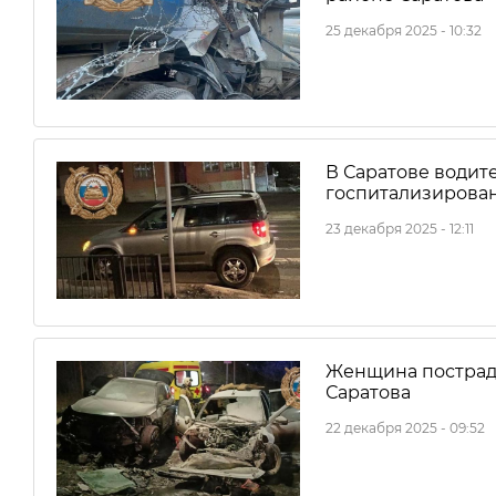
25 декабря 2025 - 10:32
В Саратове водит
госпитализирован
23 декабря 2025 - 12:11
Женщина пострада
Саратова
22 декабря 2025 - 09:52