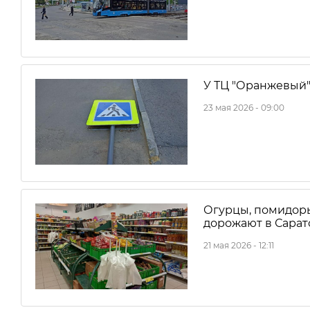
У ТЦ "Оранжевый"
23 мая 2026 - 09:00
Огурцы, помидоры
дорожают в Сарат
21 мая 2026 - 12:11