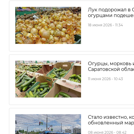
Лук подорожал в 
огурцами подеше
18 июня 2026 - 11:34
Огурцы, морковь 
Саратовской обла
11 июня 2026 - 10:43
Стало известно, к
обновленный мар
08 июня 2026 - 08:42