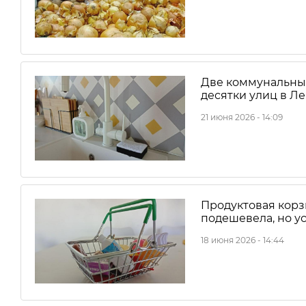
Две коммунальные
десятки улиц в Л
21 июня 2026 - 14:09
Продуктовая корз
подешевела, но у
18 июня 2026 - 14:44