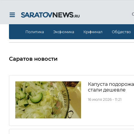
Политика
Экономика
Криминал
Общество
Саратов новости
Капуста подорожа
стали дешевле
16 июля 2026 - 11:21