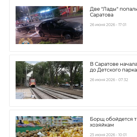
Две "Лады" попал
Саратова
26 июня 2026 - 17:01
В Саратове начал
до Детского парка
26 июня 2026 - 07:32
Борщ обойдется т
хозяйкам
25 июня 2026 - 10:01