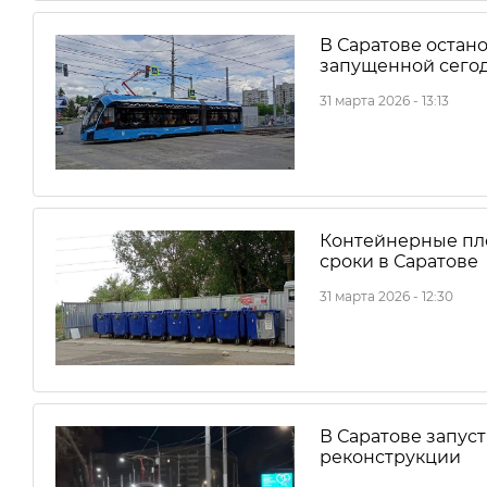
В Саратове остан
запущенной сего
31 марта 2026 - 13:13
Контейнерные пло
сроки в Саратове
31 марта 2026 - 12:30
В Саратове запус
реконструкции