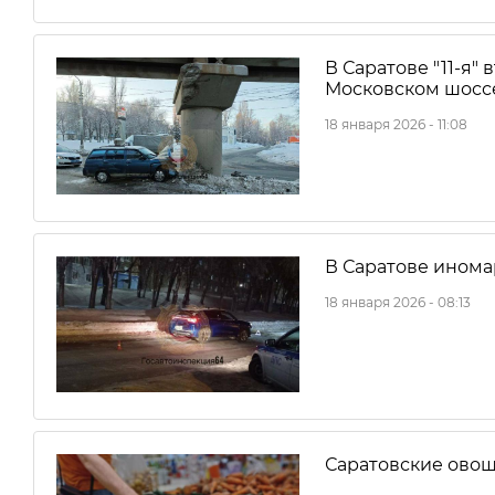
В Саратове "11-я" 
Московском шосс
18 января 2026 - 11:08
В Саратове инома
18 января 2026 - 08:13
Саратовские овощ