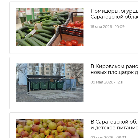
Помидоры, огурцы
Саратовской обла
16 мая 2026 - 10:09
В Кировском райо
новых площадок д
09 мая 2026 - 12:11
В Саратовской об
и детское питани
07 мая 2026 - 09:33