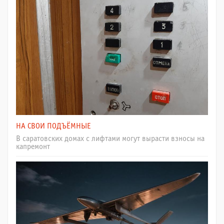
НА СВОИ ПОДЪЁМНЫЕ
В саратовских домах с лифтами могут вырасти взносы на
капремонт