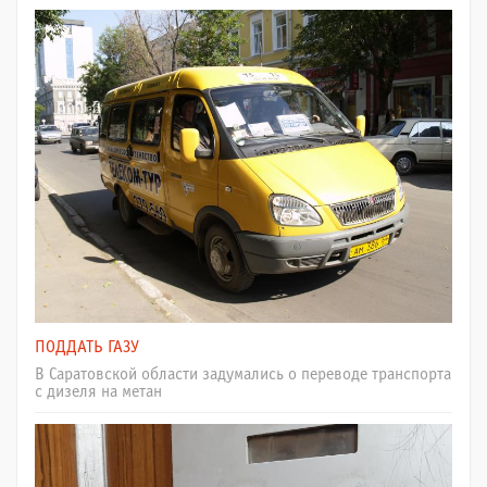
ПОДДАТЬ ГАЗУ
В Саратовской области задумались о переводе транспорта
с дизеля на метан