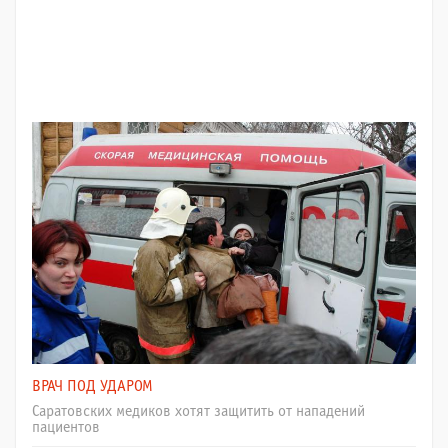
ВРАЧ ПОД УДАРОМ
Саратовских медиков хотят защитить от нападений
пациентов