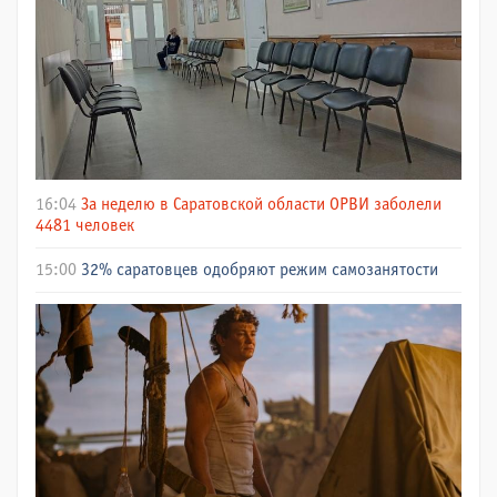
16:04
За неделю в Саратовской области ОРВИ заболели
4481 человек
15:00
32% саратовцев одобряют режим самозанятости