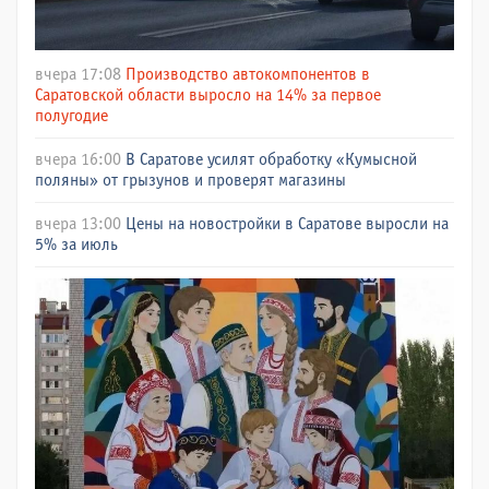
вчера 17:08
Производство автокомпонентов в
Саратовской области выросло на 14% за первое
полугодие
вчера 16:00
В Саратове усилят обработку «Кумысной
поляны» от грызунов и проверят магазины
вчера 13:00
Цены на новостройки в Саратове выросли на
5% за июль