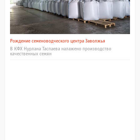
Рождение семеноводческого центра Заволжья
В КФХ Нурлана Таспаева налажено производство
качественных семян