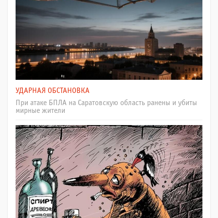
УДАРНАЯ ОБСТАНОВКА
При атаке БПЛА на Саратовскую область ранены и убиты
мирные жители