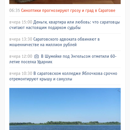
06:35
Синоптики прогнозируют грозу и град в Саратове
вчера 15:00
Деньги, квартира или любовь: что саратовцы
считают настоящим подарком судьбы
вчера 13:30
Саратовского адвоката обвиняют в
мошенничестве на миллион рублей
вчера 12:00
В Шумейке под Энгельсом отметили 60-
летие поселка Ударник
вчера 10:30
В саратовском колледже Яблочкова срочно
отремонтируют крышу и санузлы