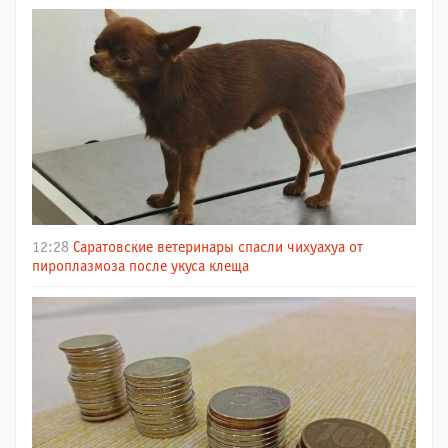
12:28
Саратовские ветеринары спасли чихуахуа от
пироплазмоза после укуса клеща