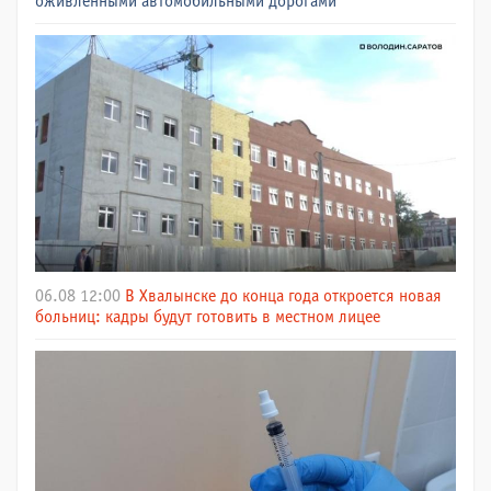
оживлёнными автомобильными дорогами
06.08 12:00
В Хвалынске до конца года откроется новая
больниц: кадры будут готовить в местном лицее