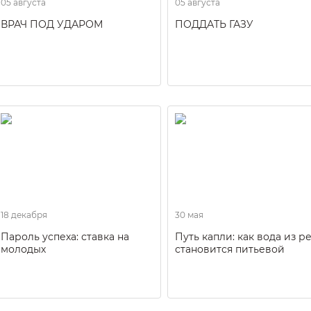
05 августа
05 августа
ВРАЧ ПОД УДАРОМ
ПОДДАТЬ ГАЗУ
18 декабря
30 мая
Пароль успеха: ставка на
Путь капли: как вода из р
молодых
становится питьевой