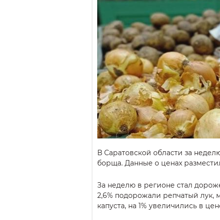
В Саратовской области за недел
борща. Данные о ценах разместил
За неделю в регионе стал дороже
2,6% подорожали репчатый лук, 
капуста, на 1% увеличились в цен