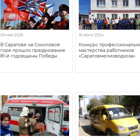
09 мая 2026
16 июля 2024
В Саратове на Соколовой
Конкурс профессиональн
горе прошло празднование
мастерства работников
81-й годовщины Победы
«Саратовмелиоводхоза»