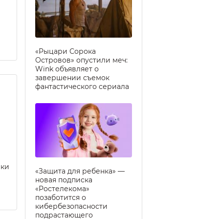
«Рыцари Сорока
Островов» опустили меч:
Wink объявляет о
завершении съемок
фантастического сериала
еки
«Защита для ребенка» —
новая подписка
«Ростелекома»
позаботится о
кибербезопасности
подрастающего