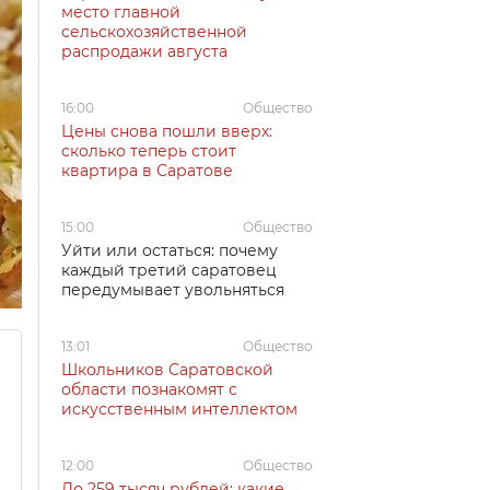
место главной
сельскохозяйственной
распродажи августа
16:00
Общество
Цены снова пошли вверх:
сколько теперь стоит
квартира в Саратове
15:00
Общество
Уйти или остаться: почему
каждый третий саратовец
передумывает увольняться
13:01
Общество
Школьников Саратовской
области познакомят с
искусственным интеллектом
12:00
Общество
До 259 тысяч рублей: какие