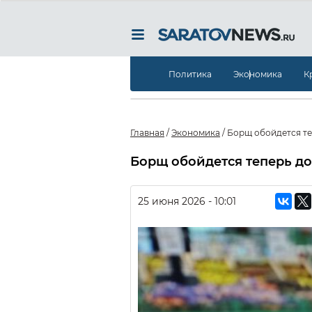
Политика
Экономика
К
Главная
/
Экономика
/
Борщ обойдется те
Борщ обойдется теперь д
25 июня 2026 - 10:01