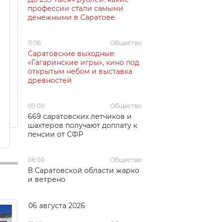
профессии стали самыми
денежными в Саратове
11:06
Общество
Саратовские выходные:
«Гагаринские игры», кино под
открытым небом и выставка
древностей
09:00
Общество
669 саратовских летчиков и
шахтеров получают доплату к
пенсии от СФР
06:00
Общество
В Саратовской области жарко
и ветрено
06 августа 2026