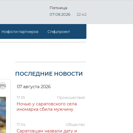
Пятница
07.08.2026
22:42
Новости партнеров
Спецпроект
ПОСЛЕДНИЕ НОВОСТИ
07 августа 2026
17:55
Происшествия
Ночью у саратовского села
иномарка сбила мужчину
17:04
Общество
Саратовцам назвали дату и