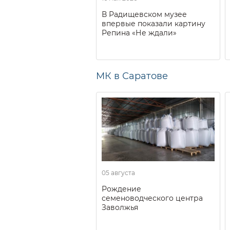
В Радищевском музее
впервые показали картину
Репина «Не ждали»
МК в Саратове
05 августа
Рождение
семеноводческого центра
Заволжья