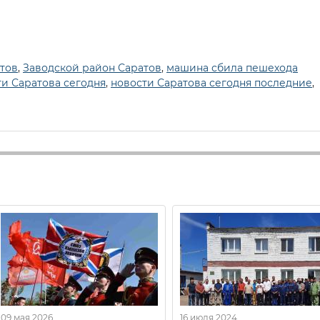
тов
,
Заводской район Саратов
,
машина сбила пешехода
ти Саратова сегодня
,
новости Саратова сегодня последние
,
09 мая 2026
16 июля 2024