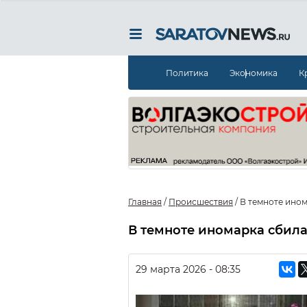
Политика
Экономика
К
Главная
/
Происшествия
/
В темноте ином
В темноте иномарка сбила
29 марта 2026 - 08:35