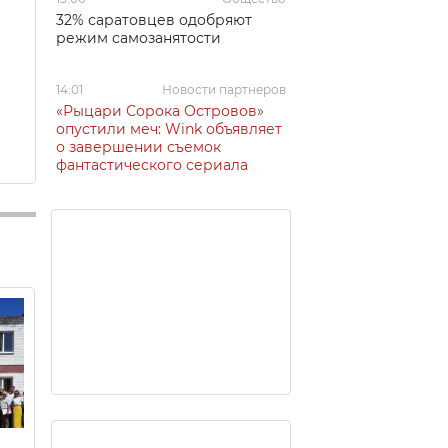
32% саратовцев одобряют
режим самозанятости
14:01
Новости партнеров
«Рыцари Сорока Островов»
опустили меч: Wink объявляет
о завершении съемок
фантастического сериала