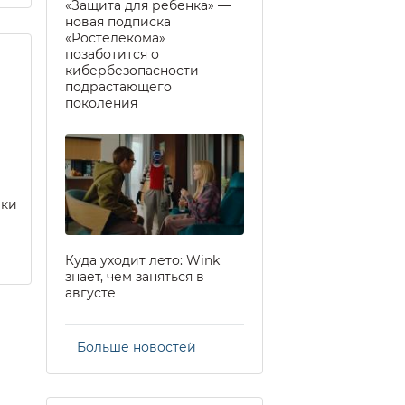
«Защита для ребенка» —
новая подписка
«Ростелекома»
позаботится о
кибербезопасности
подрастающего
поколения
еки
Куда уходит лето: Wink
знает, чем заняться в
августе
Больше новостей