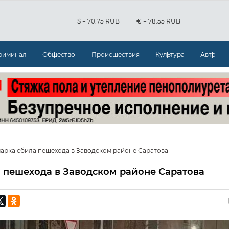
1 $ = 70.75 RUB
1 € = 78.55 RUB
риминал
Общество
Происшествия
Культура
Авто
арка сбила пешехода в Заводском районе Саратова
 пешехода в Заводском районе Саратова