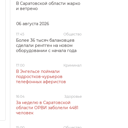
В Саратовской области жарко
и ветрено
06 августа 2026
17:45
Общество
Более 36 тысяч балаковцев
сделали рентген на новом
оборудовании с начала года
17:00
Криминал
В Энгельсе поймали
подростков-курьеров
телефонных аферистов
16:04
Здоровье
За неделю в Саратовской
области ОРВИ заболели 4481
человек
15:00
Общество