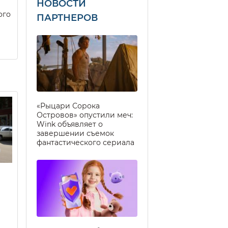
НОВОСТИ
ого
ПАРТНЕРОВ
«Рыцари Сорока
Островов» опустили меч:
Wink объявляет о
завершении съемок
фантастического сериала