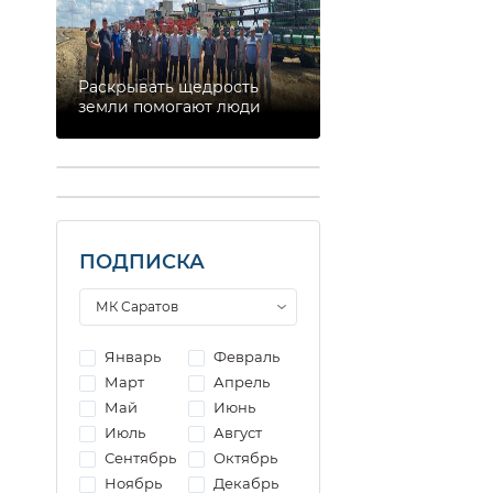
Раскрывать щедрость
земли помогают люди
ПОДПИСКА
Январь
Февраль
Март
Апрель
Май
Июнь
Июль
Август
Сентябрь
Октябрь
Ноябрь
Декабрь