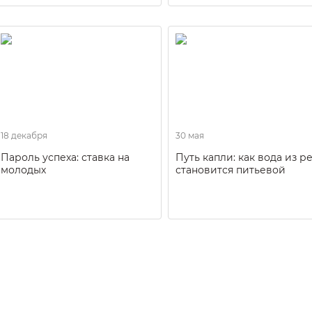
18 декабря
30 мая
Пароль успеха: ставка на
Путь капли: как вода из р
молодых
становится питьевой