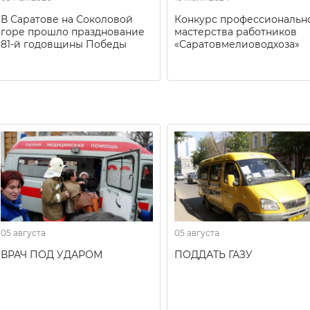
В Саратове на Соколовой
Конкурс профессиональн
горе прошло празднование
мастерства работников
81-й годовщины Победы
«Саратовмелиоводхоза»
05 августа
05 августа
ВРАЧ ПОД УДАРОМ
ПОДДАТЬ ГАЗУ