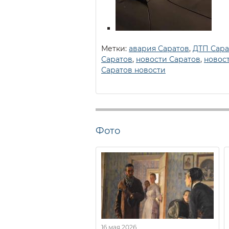
Метки:
авария Саратов
,
ДТП Сара
Саратов
,
новости Саратов
,
новос
Саратов новости
Фото
16 мая 2026