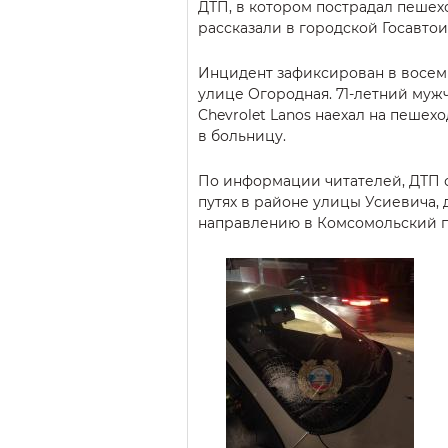
ДТП, в котором пострадал пешех
рассказали в городской Госавто
Инцидент зафиксирован в восемь 
улице Огородная. 71-летний муж
Chevrolet Lanos наехал на пешех
в больницу.
По информации читателей, ДТП 
путях в районе улицы Усиевича,
направлению в Комсомольский п