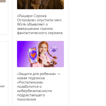
«Рыцари Сорока
Островов» опустили меч:
Wink объявляет о
завершении съемок
фантастического сериала
«Защита для ребенка» —
новая подписка
«Ростелекома»
еки
позаботится о
кибербезопасности
подрастающего
поколения