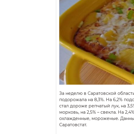
За неделю в Саратовской област
подорожала на 8,3%. На 6,2% под
стал дороже репчатый лук, на 3,
морковь, на 2,5% – свекла. На 2
охлажденные, мороженые. Данны
Саратовстат.