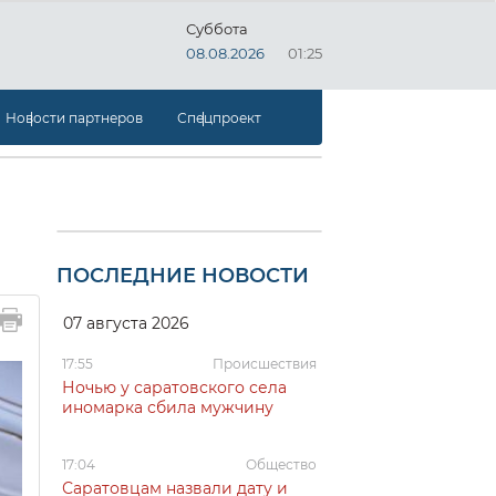
Суббота
08.08.2026
01:25
Новости партнеров
Спецпроект
ПОСЛЕДНИЕ НОВОСТИ
07 августа 2026
17:55
Происшествия
Ночью у саратовского села
иномарка сбила мужчину
17:04
Общество
Саратовцам назвали дату и