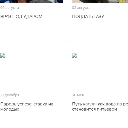
05 августа
05 августа
ВРАЧ ПОД УДАРОМ
ПОДДАТЬ ГАЗУ
18 декабря
30 мая
Пароль успеха: ставка на
Путь капли: как вода из р
молодых
становится питьевой