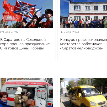
09 мая 2026
16 июля 2024
В Саратове на Соколовой
Конкурс профессиональн
горе прошло празднование
мастерства работников
81-й годовщины Победы
«Саратовмелиоводхоза»