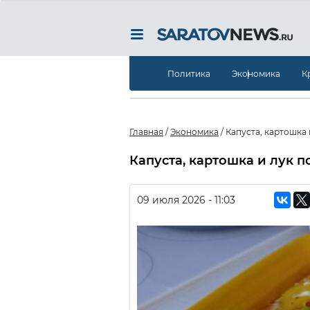
Политика
Экономика
К
Главная
/
Экономика
/
Капуста, картошка
Капуста, картошка и лук 
09 июля 2026 - 11:03