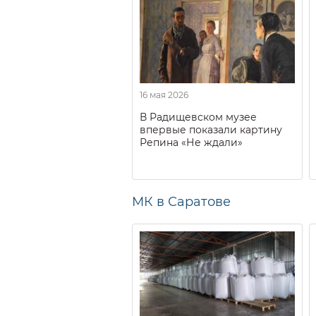
16 мая 2026
В Радищевском музее
впервые показали картину
Репина «Не ждали»
МК в Саратове