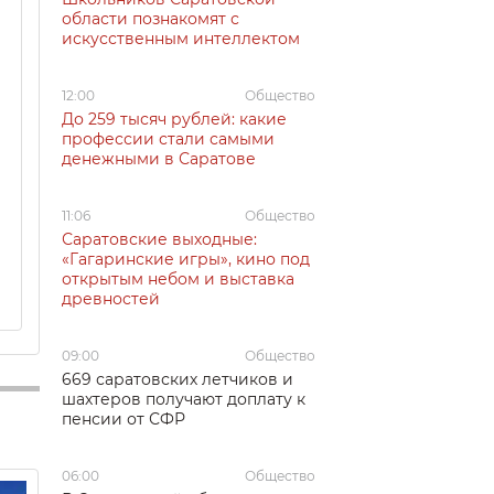
области познакомят с
искусственным интеллектом
12:00
Общество
До 259 тысяч рублей: какие
профессии стали самыми
денежными в Саратове
11:06
Общество
Саратовские выходные:
«Гагаринские игры», кино под
открытым небом и выставка
древностей
09:00
Общество
669 саратовских летчиков и
шахтеров получают доплату к
пенсии от СФР
06:00
Общество