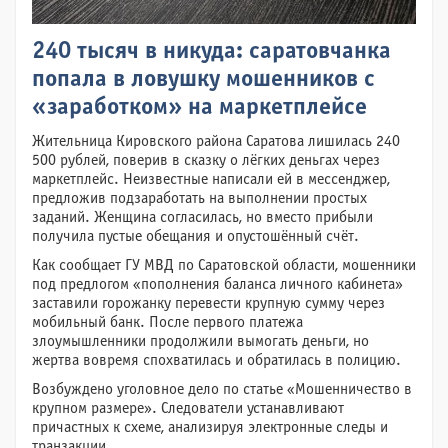
240 тысяч в никуда: саратовчанка
попала в ловушку мошенников с
«заработком» на маркетплейсе
Жительница Кировского района Саратова лишилась 240
500 рублей, поверив в сказку о лёгких деньгах через
маркетплейс. Неизвестные написали ей в мессенджер,
предложив подзаработать на выполнении простых
заданий. Женщина согласилась, но вместо прибыли
получила пустые обещания и опустошённый счёт.
Как сообщает ГУ МВД по Саратовской области, мошенники
под предлогом «пополнения баланса личного кабинета»
заставили горожанку перевести крупную сумму через
мобильный банк. После первого платежа
злоумышленники продолжили вымогать деньги, но
жертва вовремя спохватилась и обратилась в полицию.
Возбуждено уголовное дело по статье «Мошенничество в
крупном размере». Следователи устанавливают
причастных к схеме, анализируя электронные следы и
транзакции.