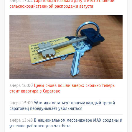
вчера 17:04
Саратовцам назвали дату и место главной
сельскохозяйственной распродажи августа
вчера 16:00
Цены снова пошли вверх: сколько теперь
стоит квартира в Саратове
вчера 15:00
Уйти или остаться: почему каждый третий
саратовец передумывает увольняться
вчера 13:48
В национальном мессенджере МАХ созданы и
успешно работают два чат-бота