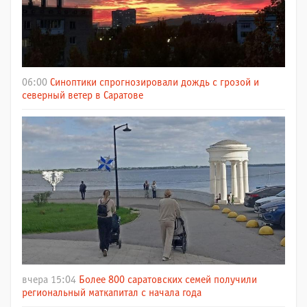
06:00
Синоптики спрогнозировали дождь с грозой и
северный ветер в Саратове
вчера 15:04
Более 800 саратовских семей получили
региональный маткапитал с начала года