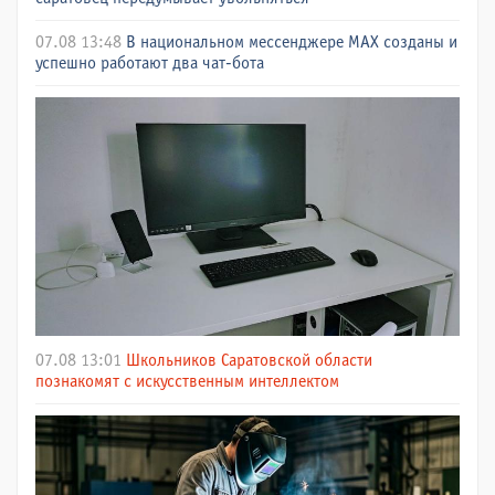
07.08 13:48
В национальном мессенджере МАХ созданы и
успешно работают два чат-бота
07.08 13:01
Школьников Саратовской области
познакомят с искусственным интеллектом