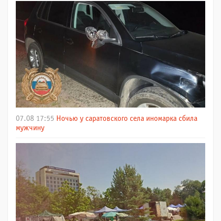
07.08 17:55
Ночью у саратовского села иномарка сбила
мужчину