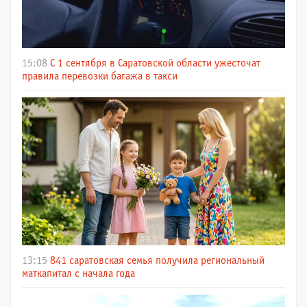
15:08
С 1 сентября в Саратовской области ужесточат
правила перевозки багажа в такси
13:15
841 саратовская семья получила региональный
маткапитал с начала года