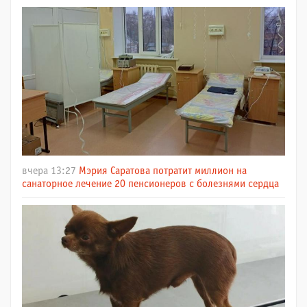
вчера 13:27
Мэрия Саратова потратит миллион на
санаторное лечение 20 пенсионеров с болезнями сердца