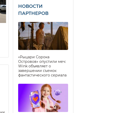
НОВОСТИ
ПАРТНЕРОВ
«Рыцари Сорока
Островов» опустили меч:
Wink объявляет о
завершении съемок
фантастического сериала
еки