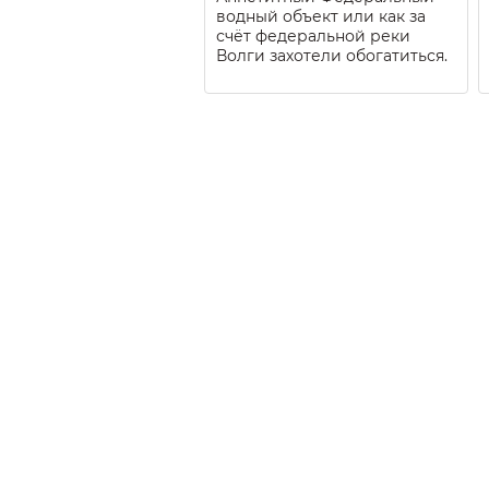
водный объект или как за
счёт федеральной реки
Волги захотели обогатиться.