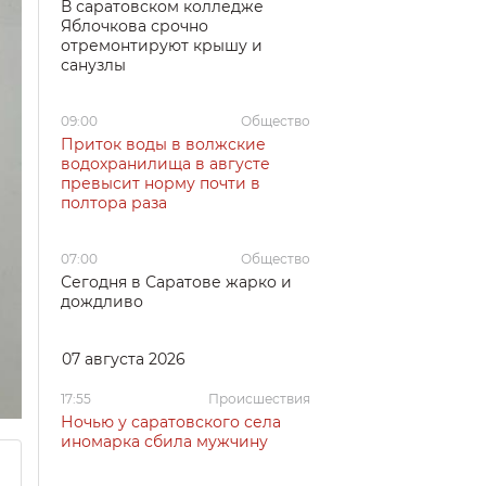
В саратовском колледже
Яблочкова срочно
отремонтируют крышу и
санузлы
09:00
Общество
Приток воды в волжские
водохранилища в августе
превысит норму почти в
полтора раза
07:00
Общество
Сегодня в Саратове жарко и
дождливо
07 августа 2026
17:55
Происшествия
Ночью у саратовского села
иномарка сбила мужчину