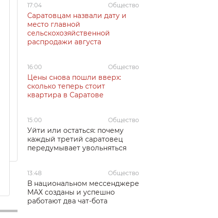
17:04
Общество
Саратовцам назвали дату и
место главной
сельскохозяйственной
распродажи августа
16:00
Общество
Цены снова пошли вверх:
сколько теперь стоит
квартира в Саратове
15:00
Общество
Уйти или остаться: почему
каждый третий саратовец
передумывает увольняться
13:48
Общество
В национальном мессенджере
МАХ созданы и успешно
работают два чат-бота