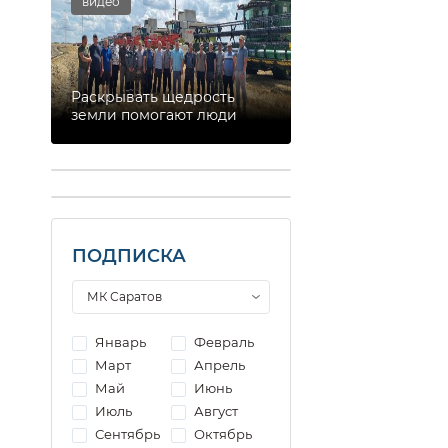
видео
Раскрывать щедрость
земли помогают люди
ПОДПИСКА
Январь
Февраль
Март
Апрель
Май
Июнь
Июль
Август
Сентябрь
Октябрь