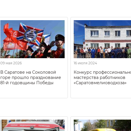
09 мая 2026
16 июля 2024
В Саратове на Соколовой
Конкурс профессиональн
горе прошло празднование
мастерства работников
81-й годовщины Победы
«Саратовмелиоводхоза»