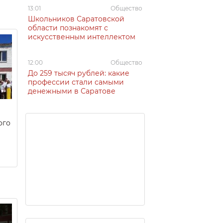
13:01
Общество
Школьников Саратовской
области познакомят с
искусственным интеллектом
12:00
Общество
До 259 тысяч рублей: какие
профессии стали самыми
денежными в Саратове
ого