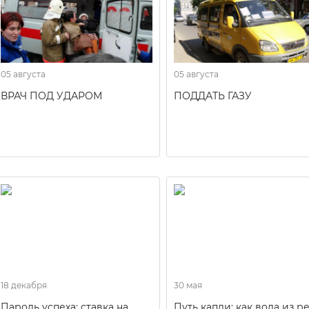
05 августа
05 августа
ВРАЧ ПОД УДАРОМ
ПОДДАТЬ ГАЗУ
18 декабря
30 мая
Пароль успеха: ставка на
Путь капли: как вода из р