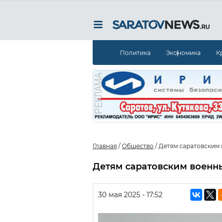
Политика
Экономика
К
Главная
/
Общество
/
Детям саратовским 
Детям саратовским военн
30 мая 2025 - 17:52