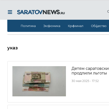
Политика
Экономика
Криминал
Общество
указ
Детям саратовски
продлили льготы
30 мая 2025 - 17:52