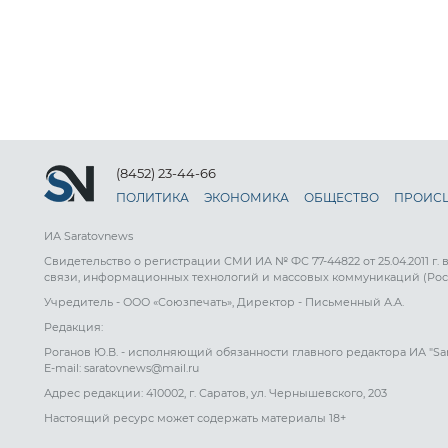
(8452) 23-44-66
ПОЛИТИКА
ЭКОНОМИКА
ОБЩЕСТВО
ПРОИС
ИА Saratovnews
Свидетельство о регистрации СМИ ИА № ФС 77-44822 от 25.04.2011 г.
связи, информационных технологий и массовых коммуникаций (Рос
Учредитель - ООО «Союзпечать», Директор - Письменный А.А.
Редакция:
Роганов Ю.В. - исполняющий обязанности главного редактора ИА "Sa
E-mail: saratovnews@mail.ru
Адрес редакции: 410002, г. Саратов, ул. Чернышевского, 203
Настоящий ресурс может содержать материалы 18+