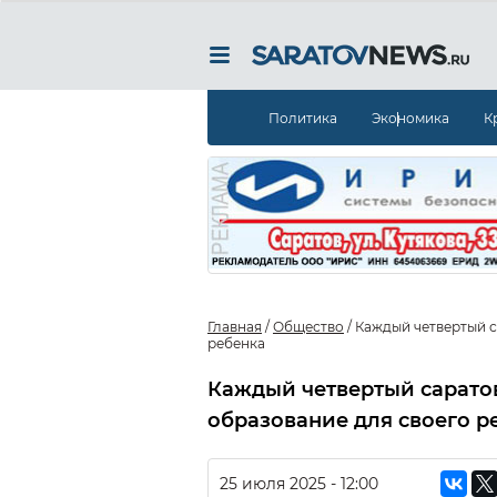
Политика
Экономика
К
Главная
/
Общество
/
Каждый четвертый с
ребенка
Каждый четвертый сарато
образование для своего р
25 июля 2025 - 12:00