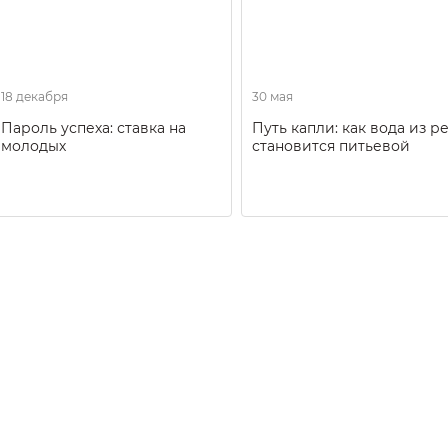
18 декабря
30 мая
Пароль успеха: ставка на
Путь капли: как вода из р
молодых
становится питьевой