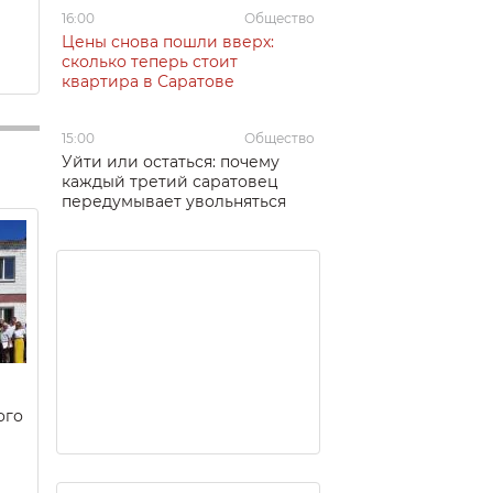
16:00
Общество
Цены снова пошли вверх:
сколько теперь стоит
квартира в Саратове
15:00
Общество
Уйти или остаться: почему
каждый третий саратовец
передумывает увольняться
ого