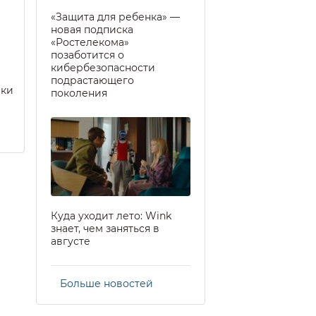
«Защита для ребенка» —
новая подписка
«Ростелекома»
позаботится о
кибербезопасности
подрастающего
еки
поколения
Куда уходит лето: Wink
знает, чем заняться в
августе
Больше новостей