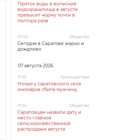
Приток воды в волжские
водохранилища в августе
превысит норму почти в
полтора раза
07:00
Общество
Сегодня в Саратове жарко и
дождливо
07 августа 2026
17:55
Происшествия
Ночью у саратовского села
иномарка сбила мужчину
17:04
Общество
Саратовцам назвали дату и
место главной
сельскохозяйственной
распродажи августа