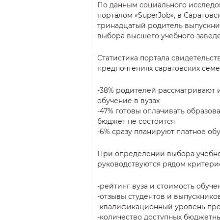
По данным социального исследо
порталом «SuperJob», в Саратов
тринадцатый родитель выпускник
выбора высшего учебного заведе
Статистика портала свидетельст
предпочтениях саратовских семе
-38% родителей рассматривают 
обучение в вузах
-47% готовы оплачивать образова
бюджет не состоится
-6% сразу планируют платное об
При определении выбора учебно
руководствуются рядом критери
-рейтинг вуза и стоимость обуче
-отзывы студентов и выпускнико
-квалификационный уровень пре
-количество доступных бюджетны