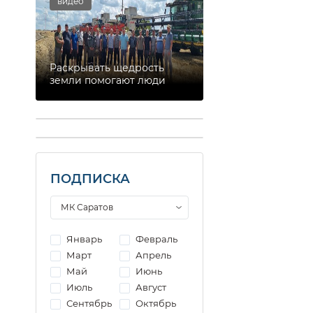
видео
Раскрывать щедрость
земли помогают люди
ПОДПИСКА
Январь
Февраль
Март
Апрель
Май
Июнь
Июль
Август
Сентябрь
Октябрь