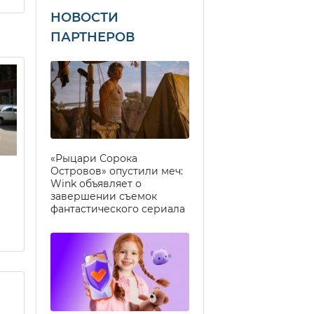
НОВОСТИ
ПАРТНЕРОВ
«Рыцари Сорока
Островов» опустили меч:
Wink объявляет о
завершении съемок
фантастического сериала