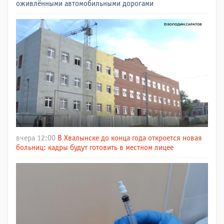
оживлёнными автомобильными дорогами
вчера 12:00
В Хвалынске до конца года откроется новая
больниц: кадры будут готовить в местном лицее