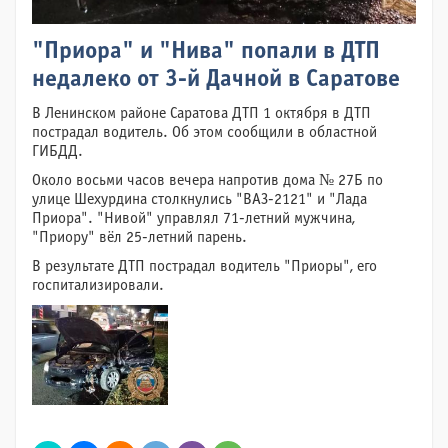
"Приора" и "Нива" попали в ДТП
недалеко от 3-й Дачной в Саратове
В Ленинском районе Саратова ДТП 1 октября в ДТП
пострадал водитель. Об этом сообщили в областной
ГИБДД.
Около восьми часов вечера напротив дома № 27Б по
улице Шехурдина столкнулись "ВАЗ-2121" и "Лада
Приора". "Нивой" управлял 71-летний мужчина,
"Приору" вёл 25-летний парень.
В результате ДТП пострадал водитель "Приоры", его
госпитализировали.