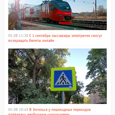
05.08 11:30
С 1 сентября пассажиры электричек смогут
возвращать билеты онлайн
05.08 10:49
В Энгельсе у пешеходных переходов
появились необычные «школьники»