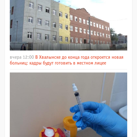
вчера 12:00
В Хвалынске до конца года откроется новая
больниц: кадры будут готовить в местном лицее