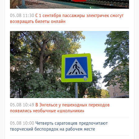
05.08 11:30
С 1 сентября пассажиры электричек смогут
возвращать билеты онлайн
05.08 10:49
В Энгельсе у пешеходных переходов
появились необычные «школьники»
05.08 10:00
Четверть саратовцев предпочитают
творческий беспорядок на рабочем месте