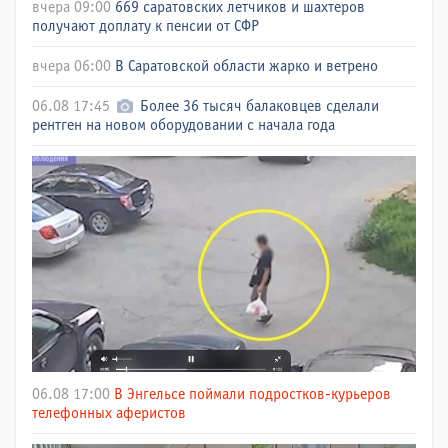
вчера 09:00
669 саратовских летчиков и шахтеров
получают доплату к пенсии от СФР
вчера 06:00
В Саратовской области жарко и ветрено
06.08 17:45
Более 36 тысяч балаковцев сделали
рентген на новом оборудовании с начала года
06.08 17:00
В Энгельсе поймали подростков-курьеров
телефонных аферистов