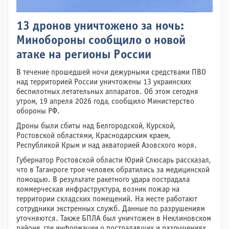
13 дронов уничтожено за ночь:
Минобороны сообщило о новой
атаке на регионы России
В течение прошедшей ночи дежурными средствами ПВО
над территорией России уничтожены 13 украинских
беспилотных летательных аппаратов. Об этом сегодня
утром, 19 апреля 2026 года, сообщило Министерство
обороны РФ.
Дроны были сбиты над Белгородской, Курской,
Ростовской областями, Краснодарским краем,
Республикой Крым и над акваторией Азовского моря.
Губернатор Ростовской области Юрий Слюсарь рассказал,
что в Таганроге трое человек обратились за медицинской
помощью. В результате ракетного удара пострадала
коммерческая инфраструктура, возник пожар на
территории складских помещений. На месте работают
сотрудники экстренных служб. Данные по разрушениям
уточняются. Также БПЛА был уничтожен в Неклиновском
районе, где информации о пострадавших и разрушениях