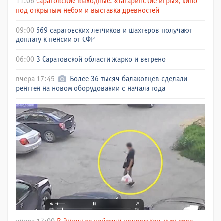
11:06
Саратовские выходные: «Гагаринские игры», кино
под открытым небом и выставка древностей
09:00
669 саратовских летчиков и шахтеров получают
доплату к пенсии от СФР
06:00
В Саратовской области жарко и ветрено
вчера 17:45
Более 36 тысяч балаковцев сделали
рентген на новом оборудовании с начала года