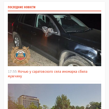
ПОСЛЕДНИЕ НОВОСТИ
17:55
Ночью у саратовского села иномарка сбила
мужчину