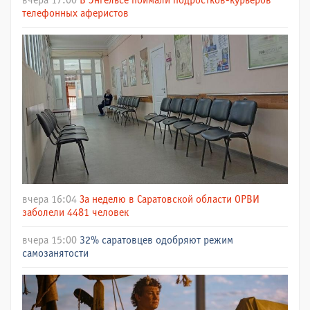
вчера 17:00
В Энгельсе поймали подростков-курьеров
телефонных аферистов
вчера 16:04
За неделю в Саратовской области ОРВИ
заболели 4481 человек
вчера 15:00
32% саратовцев одобряют режим
самозанятости