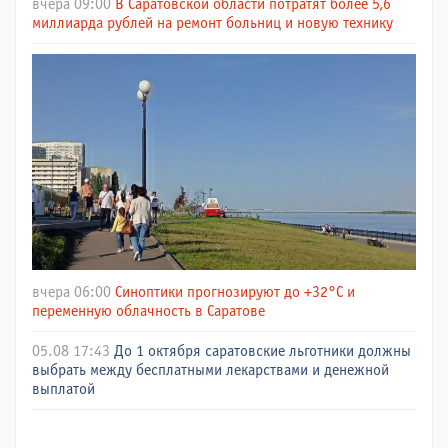
вчера 09:00
В Саратовской области потратят более 5,6
миллиарда рублей на ремонт больниц и новую технику
вчера 06:00
Синоптики прогнозируют до +32°C и
переменную облачность в Саратове
05.08 17:43
До 1 октября саратовские льготники должны
выбрать между бесплатными лекарствами и денежной
выплатой