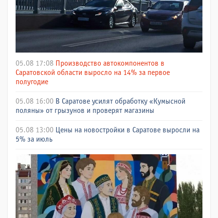
05.08 17:08
Производство автокомпонентов в
Саратовской области выросло на 14% за первое
полугодие
05.08 16:00
В Саратове усилят обработку «Кумысной
поляны» от грызунов и проверят магазины
05.08 13:00
Цены на новостройки в Саратове выросли на
5% за июль