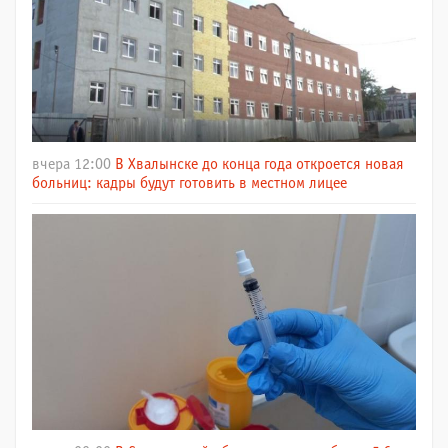
вчера 12:00
В Хвалынске до конца года откроется новая
больниц: кадры будут готовить в местном лицее