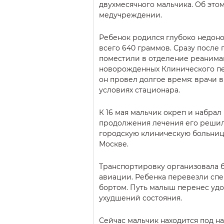
двухмесячного мальчика. Об это
медучреждении.
Ребенок родился глубоко недоно
всего 640 граммов. Сразу после
поместили в отделение реанима
новорожденных Клинического пе
он провел долгое время: врачи 
условиях стационара.
К 16 мая мальчик окреп и набрал 
продолжения лечения его решил
городскую клиническую больниц
Москве.
Транспортировку организовала 
авиации. Ребенка перевезли сп
бортом. Путь малыш перенес удо
ухудшений состояния.
Сейчас мальчик находится под н