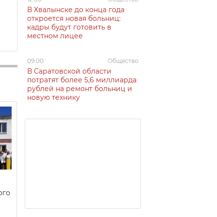
В Хвалынске до конца года
откроется новая больниц:
кадры будут готовить в
местном лицее
09:00
Общество
В Саратовской области
потратят более 5,6 миллиарда
рублей на ремонт больниц и
новую технику
ого