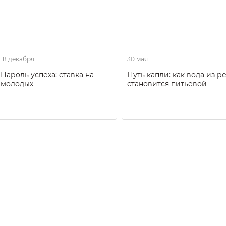
18 декабря
30 мая
Пароль успеха: ставка на
Путь капли: как вода из р
молодых
становится питьевой