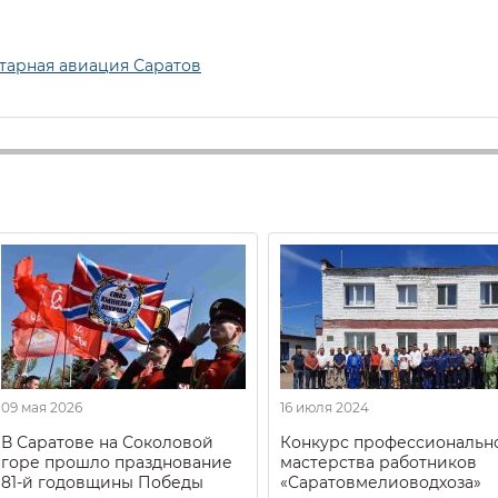
тарная авиация Саратов
09 мая 2026
16 июля 2024
В Саратове на Соколовой
Конкурс профессиональн
горе прошло празднование
мастерства работников
81-й годовщины Победы
«Саратовмелиоводхоза»