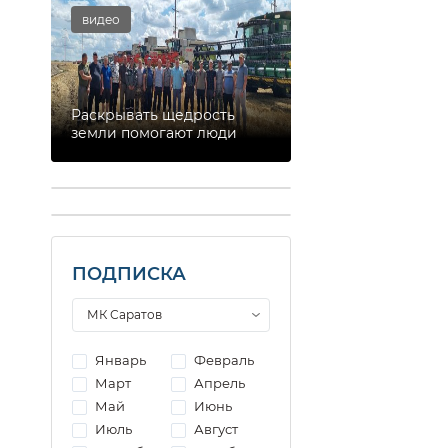
видео
Раскрывать щедрость
земли помогают люди
ПОДПИСКА
Январь
Февраль
Март
Апрель
Май
Июнь
Июль
Август