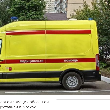
тарной авиации областной
доставили в Москву