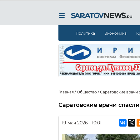
Политика
Экономика
К
Главная
/
Общество
/
Саратовские врачи 
Саратовские врачи спасл
19 мая 2026 - 10:01