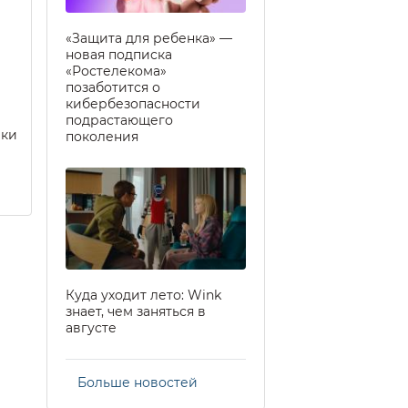
«Защита для ребенка» —
новая подписка
«Ростелекома»
позаботится о
кибербезопасности
подрастающего
еки
поколения
Куда уходит лето: Wink
знает, чем заняться в
августе
Больше новостей