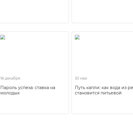
18 декабря
30 мая
Пароль успеха: ставка на
Путь капли: как вода из р
молодых
становится питьевой