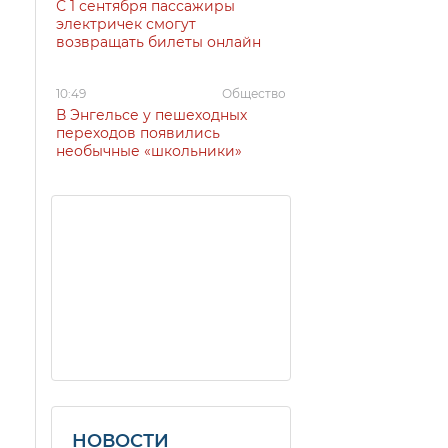
С 1 сентября пассажиры
электричек смогут
возвращать билеты онлайн
10:49
Общество
В Энгельсе у пешеходных
переходов появились
необычные «школьники»
НОВОСТИ