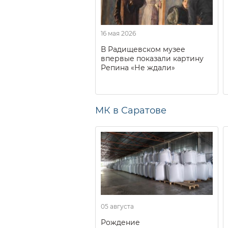
16 мая 2026
В Радищевском музее
впервые показали картину
Репина «Не ждали»
МК в Саратове
05 августа
Рождение