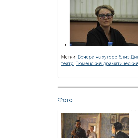
Метки:
Вечера на хуторе близ Ди
театр
,
Тюменский драматический
Фото