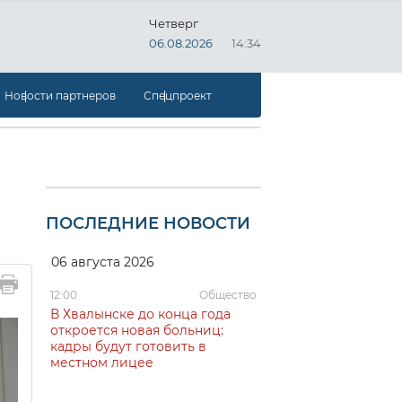
Четверг
06.08.2026
14:34
Новости партнеров
Спецпроект
ПОСЛЕДНИЕ НОВОСТИ
06 августа 2026
12:00
Общество
В Хвалынске до конца года
откроется новая больниц:
кадры будут готовить в
местном лицее