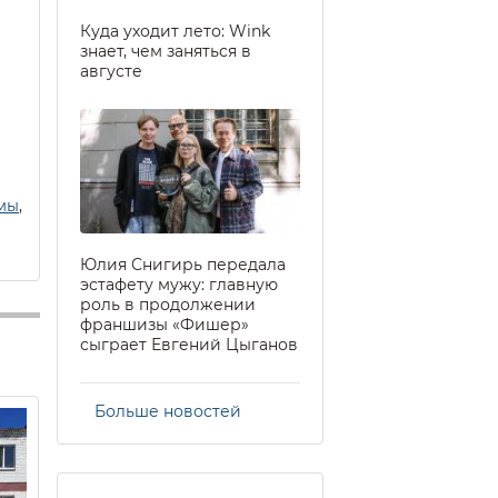
Куда уходит лето: Wink
знает, чем заняться в
августе
амы
,
Юлия Снигирь передала
эстафету мужу: главную
роль в продолжении
франшизы «Фишер»
сыграет Евгений Цыганов
Больше новостей