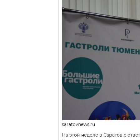
saratovnews.ru
На этой неделе в Саратов с отв