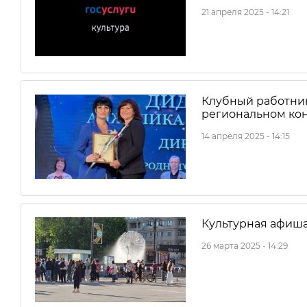
21 апреля 2025 - 14:21
Клубный работник
региональном ко
14 апреля 2025 - 14:15
Культурная афиша 
26 марта 2025 - 14:29