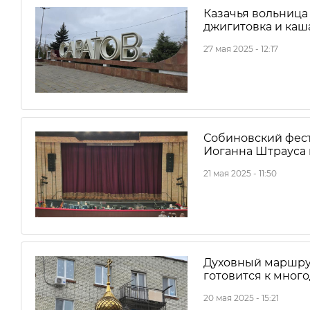
Казачья вольница
джигитовка и каша
27 мая 2025 - 12:17
Собиновский фести
Иоганна Штрауса
21 мая 2025 - 11:50
Духовный маршрут
готовится к мног
20 мая 2025 - 15:21