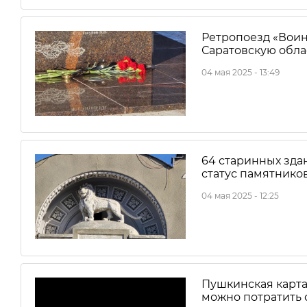
Ретропоезд «Воин
Саратовскую обла
04 мая 2025 - 13:49
64 старинных зда
статус памятнико
04 мая 2025 - 12:25
Пушкинская карта:
можно потратить 