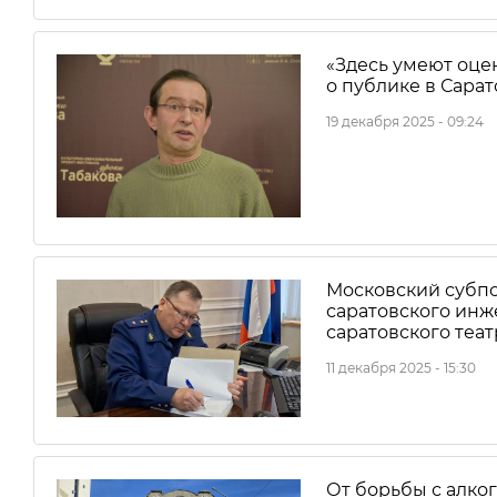
«Здесь умеют оцен
о публике в Сарат
19 декабря 2025 - 09:24
Московский субпо
саратовского инж
саратовского теат
11 декабря 2025 - 15:30
От борьбы с алко