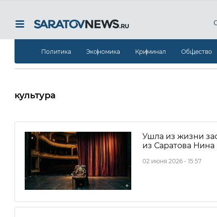
Политика
Экономика
Криминал
Общество
культура
Ушла из жизни за
из Саратова Нин
02 июня 2026 - 15:57