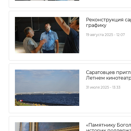
Реконструкция са
графику
19 августа 2025 - 12:07
Саратовцев пригл
Летнем кинотеатр
31 июля 2025 - 13:33
«Памятнику Боголю
историк поддержа