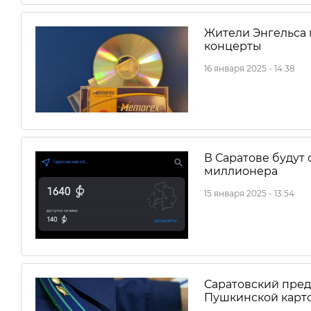
Жители Энгельса 
концерты
16 января 2025 - 14:38
В Саратове будут
миллионера
15 января 2025 - 13:54
Саратовский пре
Пушкинской карто