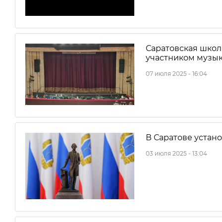
Саратовская шко
участником музык
07 июля 2025 - 16:04
В Саратове устан
03 июля 2025 - 13:04